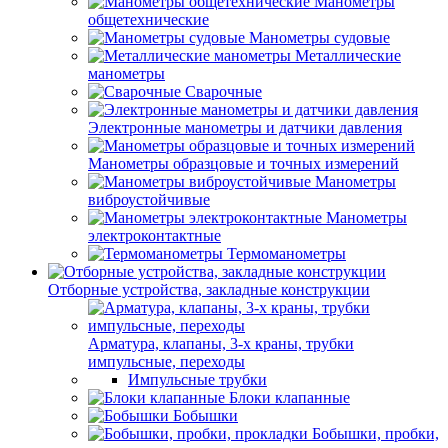
Манометры
общетехнические
Манометры судовые
Металлические
манометры
Сварочные
Электронные манометры и датчики давления
Манометры образцовые и точных измерений
Манометры
виброустойчивые
Манометры
электроконтактные
Термоманометры
Отборные устройства, закладные конструкции
Арматура, клапаны, 3-х краны, трубки
импульсные, переходы
Импульсные трубки
Блоки клапанные
Бобышки
Бобышки, пробки,