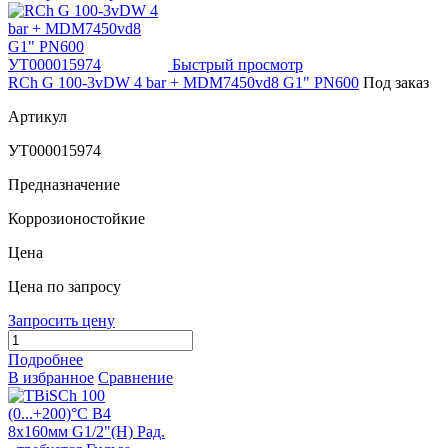
Быстрый просмотр
RCh G 100-3vDW 4 bar + MDM7450vd8 G1" PN600
Под заказ
Артикул
УТ000015974
Предназначение
Коррозионостойкие
Цена
Цена по запросу
Запросить цену
Подробнее
В избранное
Сравнение