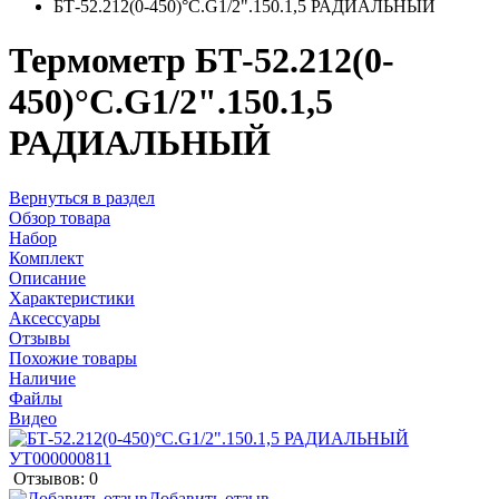
БТ-52.212(0-450)°С.G1/2".150.1,5 РАДИАЛЬНЫЙ
Термометр БТ-52.212(0-
450)°С.G1/2".150.1,5
РАДИАЛЬНЫЙ
Вернуться в раздел
Обзор товара
Набор
Комплект
Описание
Характеристики
Аксессуары
Отзывы
Похожие товары
Наличие
Файлы
Видео
Отзывов: 0
Добавить отзыв