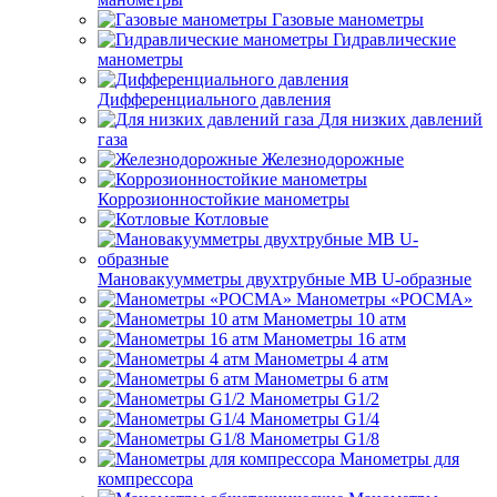
Газовые манометры
Гидравлические
манометры
Дифференциального давления
Для низких давлений
газа
Железнодорожные
Коррозионностойкие манометры
Котловые
Мановакуумметры двухтрубные МВ U-образные
Манометры «РОСМА»
Манометры 10 атм
Манометры 16 атм
Манометры 4 атм
Манометры 6 атм
Манометры G1/2
Манометры G1/4
Манометры G1/8
Манометры для
компрессора