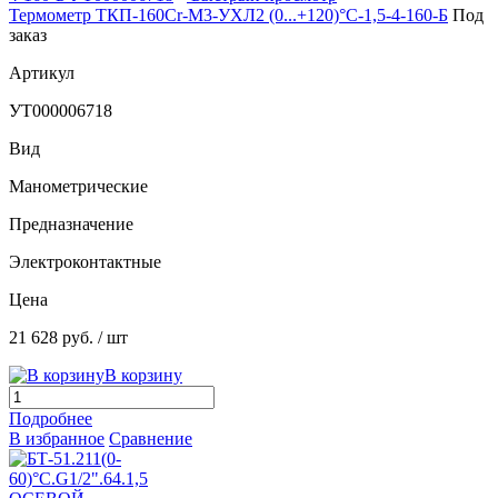
Термометр ТКП-160Сr-М3-УХЛ2 (0...+120)°С-1,5-4-160-Б
Под
заказ
Артикул
УТ000006718
Вид
Манометрические
Предназначение
Электроконтактные
Цена
21 628 руб.
/ шт
В корзину
Подробнее
В избранное
Сравнение