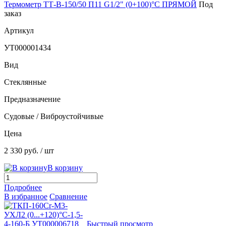
Термометр ТТ-В-150/50 П11 G1/2" (0+100)°C ПРЯМОЙ
Под
заказ
Артикул
УТ000001434
Вид
Стеклянные
Предназначение
Судовые / Виброустойчивые
Цена
2 330 руб.
/ шт
В корзину
Подробнее
В избранное
Сравнение
Быстрый просмотр