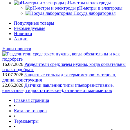
pH-метры и электроды
pH-метры и электроды
Посуда лабораторная
Популярные товары
Рекомендуемые
Новинки
Акции
Наши новости
16.07.2026
Разделители сред: зачем нужны, когда обязательны
и как подобрать
13.07.2026
Защитные гильзы для термометров: материал,
длина, конструкция
22.06.2026
Датчики давления: типы (пьезорезистивные,
емкостные, гидростатические), отличие от манометров
Главная страница
•
Каталог товаров
•
Термометры
•