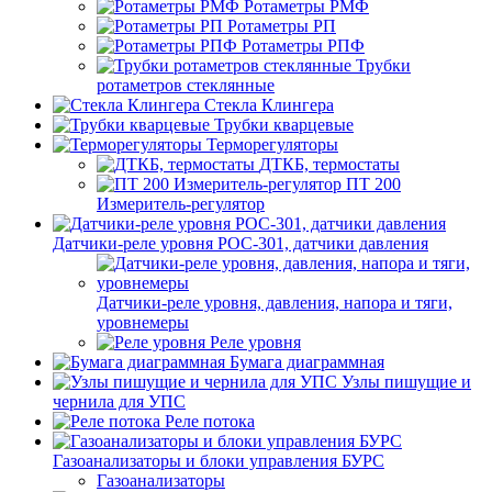
Ротаметры РМФ
Ротаметры РП
Ротаметры РПФ
Трубки
ротаметров стеклянные
Стекла Клингера
Трубки кварцевые
Терморегуляторы
ДТКБ, термостаты
ПТ 200
Измеритель-регулятор
Датчики-реле уровня РОС-301, датчики давления
Датчики-реле уровня, давления, напора и тяги,
уровнемеры
Реле уровня
Бумага диаграммная
Узлы пишущие и
чернила для УПС
Реле потока
Газоанализаторы и блоки управления БУРС
Газоанализаторы