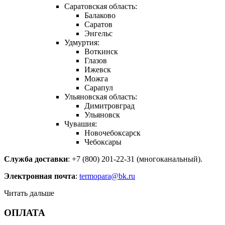
Саратовская область:
Балаково
Саратов
Энгельс
Удмуртия:
Воткинск
Глазов
Ижевск
Можга
Сарапул
Ульяновская область:
Димитровград
Ульяновск
Чувашия:
Новочебоксарск
Чебоксары
Служба доставки
: +7 (800) 201-22-31 (многоканальный).
Электронная почта
:
termopara@bk.ru
Читать дальше
ОПЛАТА