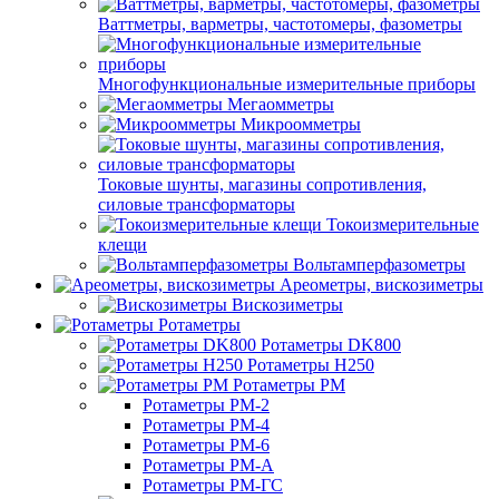
Ваттметры, варметры, частотомеры, фазометры
Многофункциональные измерительные приборы
Мегаомметры
Микроомметры
Токовые шунты, магазины сопротивления,
силовые трансформаторы
Токоизмерительные
клещи
Вольтамперфазометры
Ареометры, вискозиметры
Вискозиметры
Ротаметры
Ротаметры DK800
Ротаметры H250
Ротаметры РМ
Ротаметры РМ-2
Ротаметры РМ-4
Ротаметры РМ-6
Ротаметры РМ-А
Ротаметры РМ-ГС