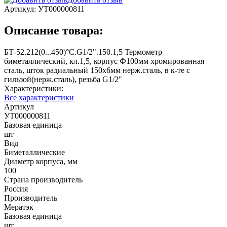
Артикул:
УТ000000811
Описание товара:
БТ-52.212(0...450)°С.G1/2".150.1,5 Термометр
биметаллический, кл.1,5, корпус Ф100мм хромированная
сталь, шток радиальный 150х6мм нерж.сталь, в к-те с
гильзой(нерж.сталь), резьба G1/2"
Характеристики:
Все характеристики
Артикул
УТ000000811
Базовая единица
шт
Вид
Биметаллические
Диаметр корпуса, мм
100
Страна производитель
Россия
Производитель
Мератэк
Базовая единица
шт