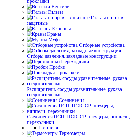
прокладки
Вентили
Гильзы
Гильзы и оправы
защитные
Клапаны
Краны
Муфты
Отборные устройства
Отборы давления, закладные конструкции
Переходники
Пробки
Прокладки
Расширители, сосуды уравнительные, рукава
соединительные
Соединения
Соединения НСН, НСВ, СВ, штуцеры, ниппели,
переходники
Ниппели
Термометры