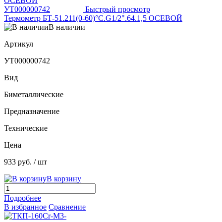
Быстрый просмотр
Термометр БТ-51.211(0-60)°С.G1/2".64.1,5 ОСЕВОЙ
В наличии
Артикул
УТ000000742
Вид
Биметаллические
Предназначение
Технические
Цена
933 руб.
/ шт
В корзину
Подробнее
В избранное
Сравнение