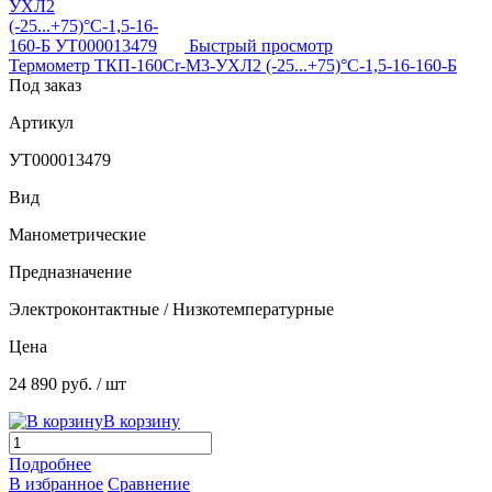
Быстрый просмотр
Термометр ТКП-160Сr-М3-УХЛ2 (-25...+75)°С-1,5-16-160-Б
Под заказ
Артикул
УТ000013479
Вид
Манометрические
Предназначение
Электроконтактные / Низкотемпературные
Цена
24 890 руб.
/ шт
В корзину
Подробнее
В избранное
Сравнение