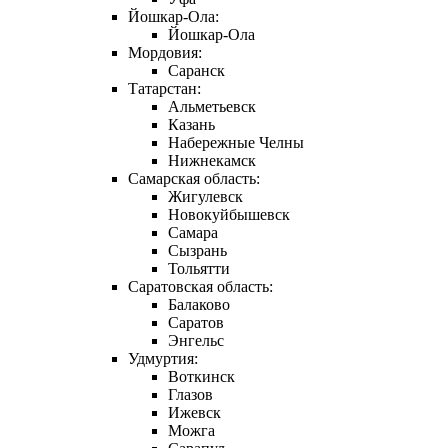
Йошкар-Ола:
Йошкар-Ола
Мордовия:
Саранск
Татарстан:
Альметьевск
Казань
Набережные Челны
Нижнекамск
Самарская область:
Жигулевск
Новокуйбышевск
Самара
Сызрань
Тольятти
Саратовская область:
Балаково
Саратов
Энгельс
Удмуртия:
Воткинск
Глазов
Ижевск
Можга