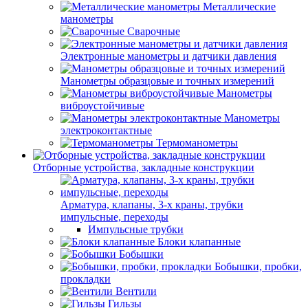
Металлические
манометры
Сварочные
Электронные манометры и датчики давления
Манометры образцовые и точных измерений
Манометры
виброустойчивые
Манометры
электроконтактные
Термоманометры
Отборные устройства, закладные конструкции
Арматура, клапаны, 3-х краны, трубки
импульсные, переходы
Импульсные трубки
Блоки клапанные
Бобышки
Бобышки, пробки,
прокладки
Вентили
Гильзы