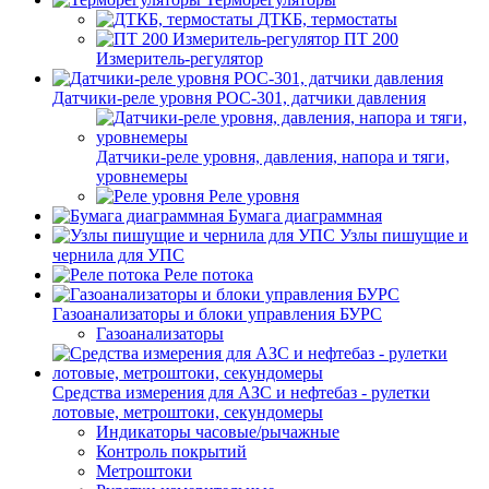
ДТКБ, термостаты
ПТ 200
Измеритель-регулятор
Датчики-реле уровня РОС-301, датчики давления
Датчики-реле уровня, давления, напора и тяги,
уровнемеры
Реле уровня
Бумага диаграммная
Узлы пишущие и
чернила для УПС
Реле потока
Газоанализаторы и блоки управления БУРС
Газоанализаторы
Средства измерения для АЗС и нефтебаз - рулетки
лотовые, метроштоки, секундомеры
Индикаторы часовые/рычажные
Контроль покрытий
Метроштоки