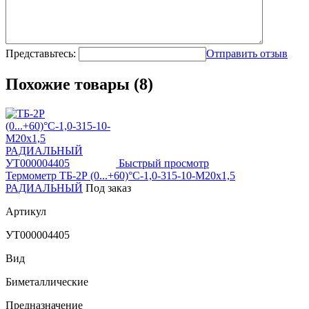
Представьтесь:
Отправить отзыв
Похожие товары (8)
Быстрый просмотр
Термометр ТБ-2Р (0...+60)°С-1,0-315-10-М20х1,5
РАДИАЛЬНЫЙ
Под заказ
Артикул
УТ000004405
Вид
Биметаллические
Предназначение