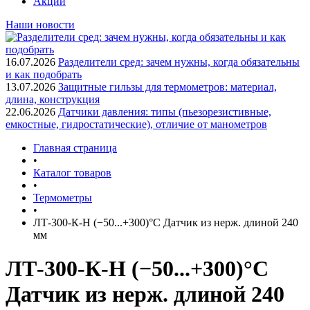
Акции
Наши новости
16.07.2026
Разделители сред: зачем нужны, когда обязательны
и как подобрать
13.07.2026
Защитные гильзы для термометров: материал,
длина, конструкция
22.06.2026
Датчики давления: типы (пьезорезистивные,
емкостные, гидростатические), отличие от манометров
Главная страница
•
Каталог товаров
•
Термометры
•
ЛТ-300-К-Н (−50...+300)°С Датчик из нерж. длиной 240
мм
ЛТ-300-К-Н (−50...+300)°С
Датчик из нерж. длиной 240