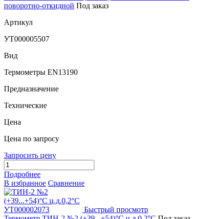
поворотно-откидной
Под заказ
Артикул
УТ000005507
Вид
Термометры EN13190
Предназначение
Технические
Цена
Цена по запросу
Запросить цену
Подробнее
В избранное
Сравнение
Быстрый просмотр
Термометр ТИН-2 №2 (+39...+54)°С ц.д.0,2°С
Под заказ