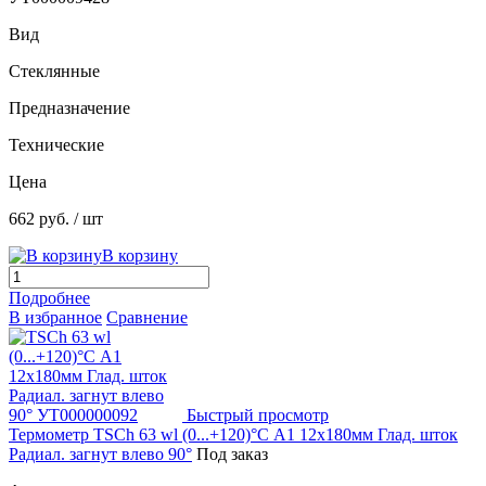
Вид
Стеклянные
Предназначение
Технические
Цена
662 руб.
/ шт
В корзину
Подробнее
В избранное
Сравнение
Быстрый просмотр
Термометр TSCh 63 wl (0...+120)°С A1 12х180мм Глад. шток
Радиал. загнут влево 90°
Под заказ