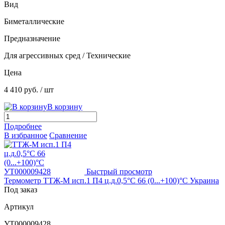
Вид
Биметаллические
Предназначение
Для агрессивных сред / Технические
Цена
4 410 руб.
/ шт
В корзину
Подробнее
В избранное
Сравнение
Быстрый просмотр
Термометр ТТЖ-М исп.1 П4 ц.д.0,5°С 66 (0...+100)°С Украина
Под заказ
Артикул
УТ000009428