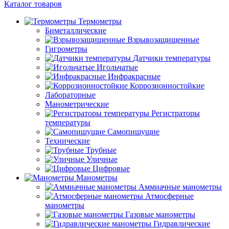
Каталог товаров
Термометры
Биметаллические
Взрывозащищенные
Гигрометры
Датчики температуры
Игольчатые
Инфракрасные
Коррозионностойкие
Лабораторные
Манометрические
Регистраторы
температуры
Самопишущие
Технические
Трубные
Уличные
Цифровые
Манометры
Аммиачные манометры
Атмосферные
манометры
Газовые манометры
Гидравлические