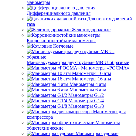
манометры
Дифференциального давления
Для низких давлений
газа
Железнодорожные
Коррозионностойкие манометры
Котловые
Мановакуумметры двухтрубные МВ U-образные
Манометры «РОСМА»
Манометры 10 атм
Манометры 16 атм
Манометры 4 атм
Манометры 6 атм
Манометры G1/2
Манометры G1/4
Манометры G1/8
Манометры для
компрессора
Манометры
общетехнические
Манометры судовые