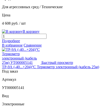
Для агрессивных сред / Технические
Цена
4 608 руб.
/ шт
В корзину
Подробнее
В избранное
Сравнение
Быстрый просмотр
ТР-9А (-40...+204)°С Термометр электронный (кабель 25м)
Под заказ
Артикул
УТ000005141
Вид
Электронные