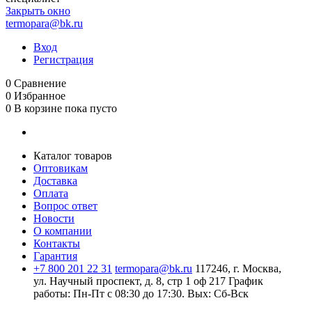
Закрыть окно
termopara@bk.ru
Вход
Регистрация
0
Сравнение
0
Избранное
0
В корзине
пока пусто
Каталог товаров
Оптовикам
Доставка
Оплата
Вопрос ответ
Новости
О компании
Контакты
Гарантия
+7 800 201 22 31
termopara@bk.ru
117246, г. Москва,
ул. Научный проспект, д. 8, стр 1 оф 217
График
работы: Пн‑Пт с 08:30 до 17:30. Вых: Сб‑Вск