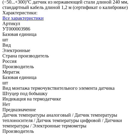
(−50...+300)°С датчик из нержавеющей стали длиной 240 мм,
стандартный кабель длиной 1,2 м (сертификат о калибровке)
Характеристики:
Все характеристики
Артикул
УТ000003986
Базовая единица
шт
Вид
Электронные
Страна производитель
Россия
Производитель
Мератэк
Базовая единица
шт
Вид монтажа термочувствительного элемента датчика
Штуцер под бобышку
Индикация на термодатчике
Нет
Предназначение
Датчик температуры аналоговый / Датчик температуры
теплоносителя / Датчик температуры цифровой / Датчики
температуры / Электронные термометры
Производитель