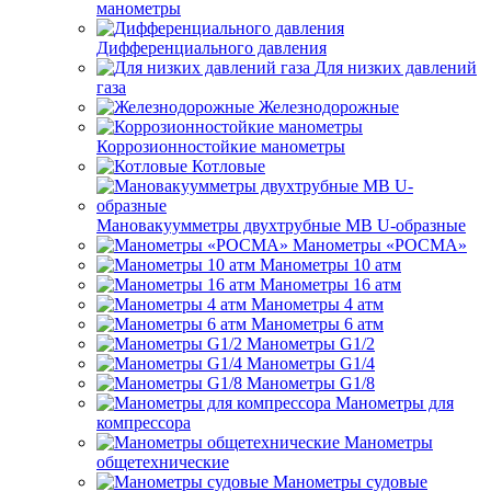
манометры
Дифференциального давления
Для низких давлений
газа
Железнодорожные
Коррозионностойкие манометры
Котловые
Мановакуумметры двухтрубные МВ U-образные
Манометры «РОСМА»
Манометры 10 атм
Манометры 16 атм
Манометры 4 атм
Манометры 6 атм
Манометры G1/2
Манометры G1/4
Манометры G1/8
Манометры для
компрессора
Манометры
общетехнические
Манометры судовые