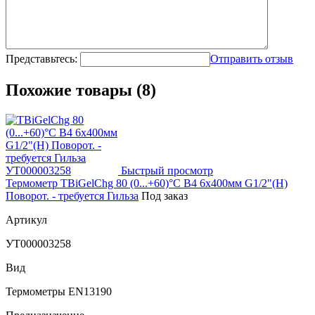
Представьтесь:
Отправить отзыв
Похожие товары (8)
Быстрый просмотр
Термометр TBiGelChg 80 (0...+60)°С B4 6х400мм G1/2"(Н)
Поворот. - требуется Гильза
Под заказ
Артикул
УТ000003258
Вид
Термометры EN13190