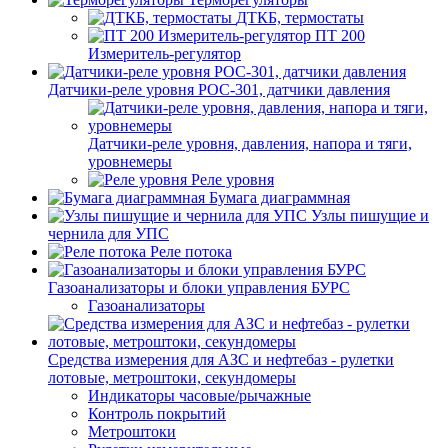
ДТКБ, термостаты
ПТ 200
Измеритель-регулятор
Датчики-реле уровня РОС-301, датчики давления
Датчики-реле уровня, давления, напора и тяги,
уровнемеры
Реле уровня
Бумага диаграммная
Узлы пишущие и
чернила для УПС
Реле потока
Газоанализаторы и блоки управления БУРС
Газоанализаторы
Средства измерения для АЗС и нефтебаз - рулетки
лотовые, метроштоки, секундомеры
Индикаторы часовые/рычажные
Контроль покрытий
Метроштоки