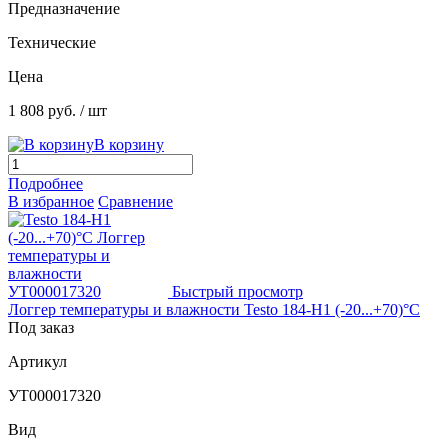
Предназначение
Технические
Цена
1 808 руб.
/ шт
В корзину
Подробнее
В избранное
Сравнение
Быстрый просмотр
Логгер температуры и влажности Testo 184-H1 (-20...+70)°C
Под заказ
Артикул
УТ000017320
Вид