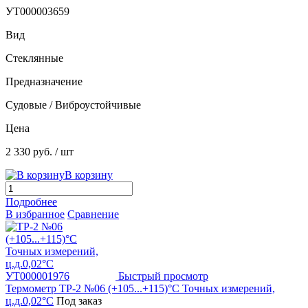
УТ000003659
Вид
Стеклянные
Предназначение
Судовые / Виброустойчивые
Цена
2 330 руб.
/ шт
В корзину
Подробнее
В избранное
Сравнение
Быстрый просмотр
Термометр ТР-2 №06 (+105...+115)°С Точных измерений,
ц.д.0,02°С
Под заказ