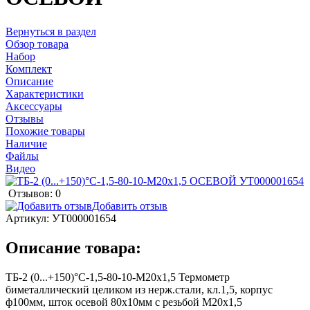
Вернуться в раздел
Обзор товара
Набор
Комплект
Описание
Характеристики
Аксессуары
Отзывы
Похожие товары
Наличие
Файлы
Видео
Отзывов: 0
Добавить отзыв
Артикул:
УТ000001654
Описание товара:
ТБ-2 (0...+150)°С-1,5-80-10-М20х1,5 Термометр
биметаллический целиком из нерж.стали, кл.1,5, корпус
ф100мм, шток осевой 80х10мм с резьбой М20х1,5