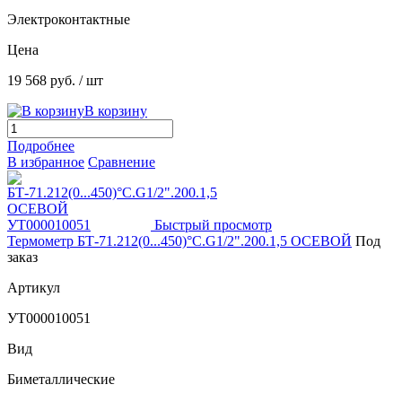
Электроконтактные
Цена
19 568 руб.
/ шт
В корзину
Подробнее
В избранное
Сравнение
Быстрый просмотр
Термометр БТ-71.212(0...450)°С.G1/2".200.1,5 ОСЕВОЙ
Под
заказ
Артикул
УТ000010051
Вид
Биметаллические