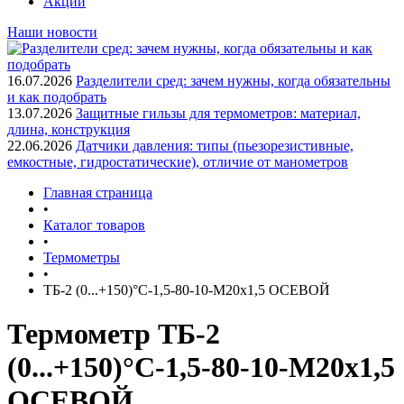
Акции
Наши новости
16.07.2026
Разделители сред: зачем нужны, когда обязательны
и как подобрать
13.07.2026
Защитные гильзы для термометров: материал,
длина, конструкция
22.06.2026
Датчики давления: типы (пьезорезистивные,
емкостные, гидростатические), отличие от манометров
Главная страница
•
Каталог товаров
•
Термометры
•
ТБ-2 (0...+150)°С-1,5-80-10-М20х1,5 ОСЕВОЙ
Термометр ТБ-2
(0...+150)°С-1,5-80-10-М20х1,5
ОСЕВОЙ