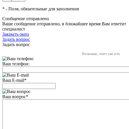
*
- Поля, обязательные для заполнения
Сообщение отправлено
Ваше сообщение отправлено, в ближайшее время Вам ответит
специалист
Закрыть окно
Задать вопрос
Задать вопрос
Возможно, ответ уже есть
Ваш телефон:
Ваш E-mail
*
Ваш вопрос
*