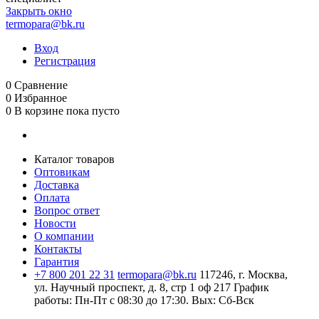
Закрыть окно
termopara@bk.ru
Вход
Регистрация
0
Сравнение
0
Избранное
0
В корзине
пока пусто
Каталог товаров
Оптовикам
Доставка
Оплата
Вопрос ответ
Новости
О компании
Контакты
Гарантия
+7 800 201 22 31
termopara@bk.ru
117246, г. Москва,
ул. Научный проспект, д. 8, стр 1 оф 217
График
работы: Пн‑Пт с 08:30 до 17:30. Вых: Сб‑Вск