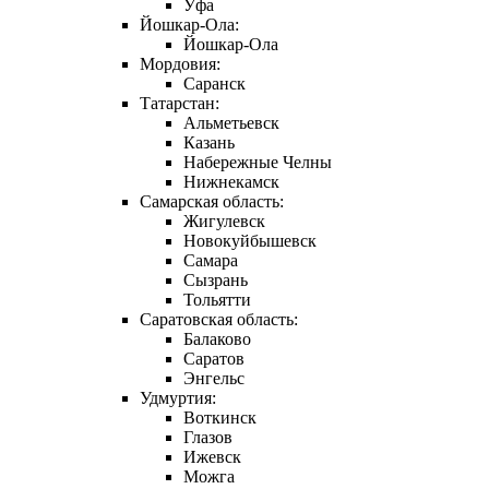
Уфа
Йошкар-Ола:
Йошкар-Ола
Мордовия:
Саранск
Татарстан:
Альметьевск
Казань
Набережные Челны
Нижнекамск
Самарская область:
Жигулевск
Новокуйбышевск
Самара
Сызрань
Тольятти
Саратовская область:
Балаково
Саратов
Энгельс
Удмуртия:
Воткинск
Глазов
Ижевск
Можга