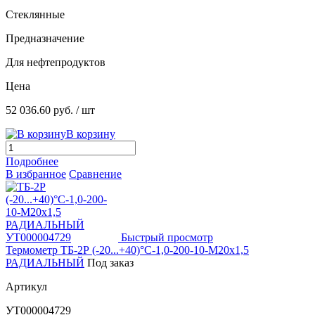
Стеклянные
Предназначение
Для нефтепродуктов
Цена
52 036.60 руб.
/ шт
В корзину
Подробнее
В избранное
Сравнение
Быстрый просмотр
Термометр ТБ-2Р (-20...+40)°С-1,0-200-10-М20х1,5
РАДИАЛЬНЫЙ
Под заказ
Артикул
УТ000004729