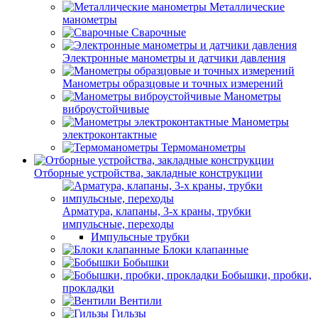
Металлические
манометры
Сварочные
Электронные манометры и датчики давления
Манометры образцовые и точных измерений
Манометры
виброустойчивые
Манометры
электроконтактные
Термоманометры
Отборные устройства, закладные конструкции
Арматура, клапаны, 3-х краны, трубки
импульсные, переходы
Импульсные трубки
Блоки клапанные
Бобышки
Бобышки, пробки,
прокладки
Вентили
Гильзы