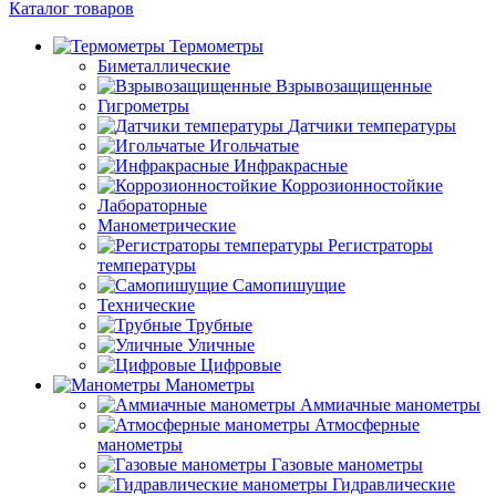
Каталог товаров
Термометры
Биметаллические
Взрывозащищенные
Гигрометры
Датчики температуры
Игольчатые
Инфракрасные
Коррозионностойкие
Лабораторные
Манометрические
Регистраторы
температуры
Самопишущие
Технические
Трубные
Уличные
Цифровые
Манометры
Аммиачные манометры
Атмосферные
манометры
Газовые манометры
Гидравлические