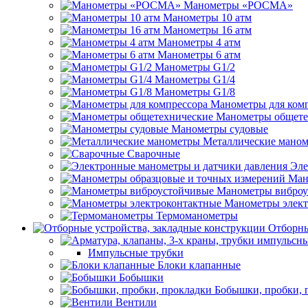
Манометры «РОСМА»
Манометры 10 атм
Манометры 16 атм
Манометры 4 атм
Манометры 6 атм
Манометры G1/2
Манометры G1/4
Манометры G1/8
Манометры для ком
Манометры общете
Манометры судовые
Металлические мано
Сварочные
Эле
Ман
Манометры виброу
Манометры элект
Термоманометры
Отборны
Импульсные трубки
Блоки клапанные
Бобышки
Бобышки, пробки, 
Вентили