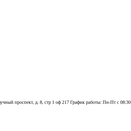
аучный проспект, д. 8, стр 1 оф 217
График работы: Пн‑Пт с 08:30