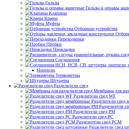
Гильзы
Гильзы и оправы защ
Клапаны
Краны
Муфты
Отборные устройства
Отборы
Переходники
Пробки
Прокладки
Соединения
Ниппели
Термометры
Штуцеры
Разделители сред
Мембрана для раз
Разделители сред WF
Разделители сред
Разделители с
Разделители сред РМ
Разделители сред РС
Разделители сред РСМ
Разделители сред 