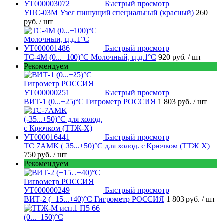
Быстрый просмотр
УПС-03М Узел пишущий специальный (красный)
260
руб.
/ шт
Быстрый просмотр
ТС-4М (0...+100)°С Молочный, ц.д.1°С
920 руб.
/ шт
Рекомендуем
Быстрый просмотр
ВИТ-1 (0...+25)°С Гигрометр РОССИЯ
1 803 руб.
/ шт
Быстрый просмотр
ТС-7АМК (-35...+50)°С для холод. с Крючком (ТТЖ-Х)
750 руб.
/ шт
Рекомендуем
Быстрый просмотр
ВИТ-2 (+15...+40)°С Гигрометр РОССИЯ
1 803 руб.
/ шт