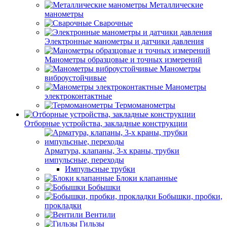
Металлические
манометры
Сварочные
Электронные манометры и датчики давления
Манометры образцовые и точных измерений
Манометры
виброустойчивые
Манометры
электроконтактные
Термоманометры
Отборные устройства, закладные конструкции
Арматура, клапаны, 3-х краны, трубки
импульсные, переходы
Импульсные трубки
Блоки клапанные
Бобышки
Бобышки, пробки,
прокладки
Вентили
Гильзы