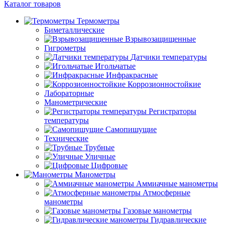
Каталог товаров
Термометры
Биметаллические
Взрывозащищенные
Гигрометры
Датчики температуры
Игольчатые
Инфракрасные
Коррозионностойкие
Лабораторные
Манометрические
Регистраторы
температуры
Самопишущие
Технические
Трубные
Уличные
Цифровые
Манометры
Аммиачные манометры
Атмосферные
манометры
Газовые манометры
Гидравлические