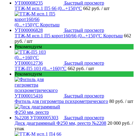
Быстрый просмотр
ТТЖ-М исп.1 П5 66 (0...+150)°С
662 руб.
/ шт
Быстрый просмотр
ТТЖ-М исп.1 П5 корот160/66 (0...+150)°С Коротыш
662
руб.
/ шт
Рекомендуем
Быстрый просмотр
ТТЖ-П5 103 (0...+160)°С
662 руб.
/ шт
Рекомендуем
Быстрый просмотр
Фитиль для гигрометра психрометрического
80 руб.
/ шт
Быстрый просмотр
Диск диаграммный Ф250 мм, реестр №2208
20 000 руб.
/
упак