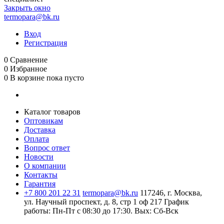
Закрыть окно
termopara@bk.ru
Вход
Регистрация
0
Сравнение
0
Избранное
0
В корзине
пока пусто
Каталог товаров
Оптовикам
Доставка
Оплата
Вопрос ответ
Новости
О компании
Контакты
Гарантия
+7 800 201 22 31
termopara@bk.ru
117246, г. Москва,
ул. Научный проспект, д. 8, стр 1 оф 217
График
работы: Пн‑Пт с 08:30 до 17:30. Вых: Сб‑Вск