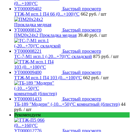
Быстрый просмотр
ТТЖ-М исп.1 П4 66 (0...+100)°С
662 руб.
/ шт
Быстрый просмотр
ПМ20х24х2 Прокладка медная
39.40 руб.
/ шт
Быстрый просмотр
ТС-7-М1 исп.1 (-20...+70)°С складской
875 руб.
/ шт
Быстрый просмотр
ТТЖ-М исп.1 П4 103 (0...+100)°С
662 руб.
/ шт
Быстрый просмотр
ТБ-189 "Модерн" (-10...+50)°С комнатный (блистер)
44
руб.
/ шт
Рекомендуем
Быстрый просмотр