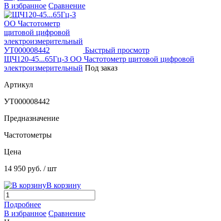
В избранное
Сравнение
Быстрый просмотр
ЩЧ120-45...65Гц-З ОО Частотометр щитовой цифровой
электроизмерительный
Под заказ
Артикул
УТ000008442
Предназначение
Частотометры
Цена
14 950 руб.
/ шт
В корзину
Подробнее
В избранное
Сравнение