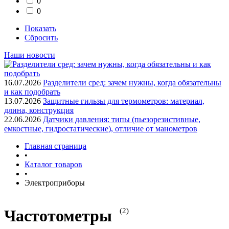
0
0
Показать
Сбросить
Наши новости
16.07.2026
Разделители сред: зачем нужны, когда обязательны
и как подобрать
13.07.2026
Защитные гильзы для термометров: материал,
длина, конструкция
22.06.2026
Датчики давления: типы (пьезорезистивные,
емкостные, гидростатические), отличие от манометров
Главная страница
•
Каталог товаров
•
Электроприборы
(2)
Частотометры