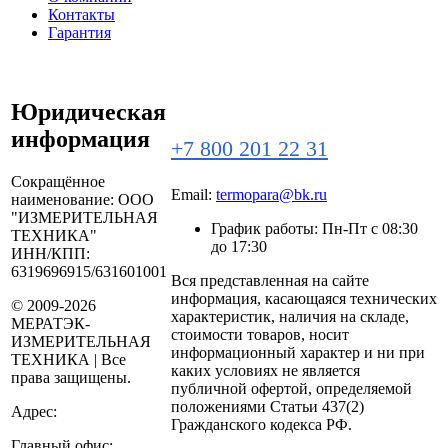
Контакты
Гарантия
Юридическая
информация
+7 800 201 22 31
Сокращённое
Email:
termopara@bk.ru
наименование:
ООО
"ИЗМЕРИТЕЛЬНАЯ
График работы: Пн-Пт с 08:30
ТЕХНИКА"
до 17:30
ИНН/КПП:
6319696915/631601001
Вся представленная на сайте
информация, касающаяся технических
© 2009-2026
характеристик, наличия на складе,
МЕРАТЭК-
стоимости товаров, носит
ИЗМЕРИТЕЛЬНАЯ
информационный характер и ни при
ТЕХНИКА | Все
каких условиях не является
права защищены.
публичной офертой, определяемой
положениями Статьи 437(2)
Адрес:
Гражданского кодекса РФ.
Главный офис: