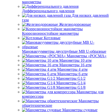
манометры
Дифференциального давления
Для низких давлений
газа
Железнодорожные
Коррозионностойкие манометры
Котловые
Мановакуумметры двухтрубные МВ U-образные
Манометры «РОСМА»
Манометры 10 атм
Манометры 16 атм
Манометры 4 атм
Манометры 6 атм
Манометры G1/2
Манометры G1/4
Манометры G1/8
Манометры для
компрессора
Манометры
общетехнические
Манометры судовые