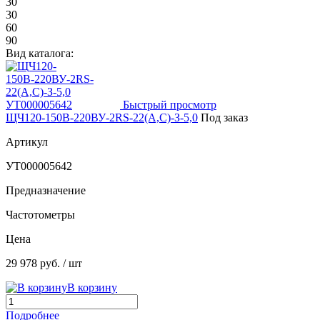
30
30
60
90
Вид каталога:
Быстрый просмотр
ЩЧ120-150В-220ВУ-2RS-22(А,С)-З-5,0
Под заказ
Артикул
УТ000005642
Предназначение
Частотометры
Цена
29 978 руб.
/ шт
В корзину
Подробнее