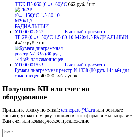
ТТЖ-П5 066 (0...+160)°С
662 руб.
/ шт
Быстрый просмотр
ТБ-2Р (0...+150)°С-1,5-80-10-М20х1,5 РАДИАЛЬНЫЙ
4 410 руб.
/ шт
Быстрый просмотр
Бумага диаграммная реестр №1338 (80 рул, 144 м²) для
самописцев
40 000 руб.
/ упак
Получить КП или счет на
оборудование
Пришлите заявку по e-mail:
termopara@bk.ru
или оставьте
контакт, укажите марку и кол-во в этой форме и мы направим
Вам счет или коммерческое предложение