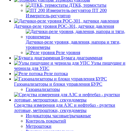
ДТКБ, термостаты
ПТ 200
Измеритель-регулятор
Датчики-реле уровня РОС-301, датчики давления
Датчики-реле уровня, давления, напора и тяги,
уровнемеры
Реле уровня
Бумага диаграммная
Узлы пишущие и
чернила для УПС
Реле потока
Газоанализаторы и блоки управления БУРС
Газоанализаторы
Средства измерения для АЗС и нефтебаз - рулетки
лотовые, метроштоки, секундомеры
Индикаторы часовые/рычажные
Контроль покрытий
Метроштоки