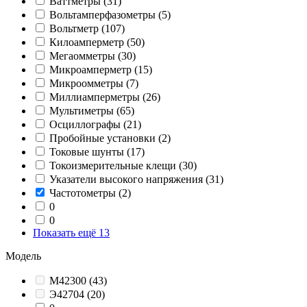
Ваттметры
(31)
Вольтамперфазометры
(5)
Вольтметр
(107)
Килоамперметр
(50)
Мегаомметры
(30)
Микроамперметр
(15)
Микроомметры
(7)
Миллиамперметры
(26)
Мультиметры
(65)
Осциллографы
(21)
Пробойные установки
(2)
Токовые шунты
(17)
Токоизмерительные клещи
(30)
Указатели высокого напряжения
(31)
Частотометры
(2)
0
0
Показать ещё 13
Модель
М42300
(43)
Э42704
(20)