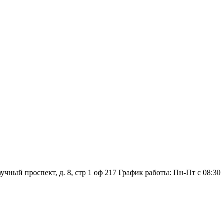
аучный проспект, д. 8, стр 1 оф 217
График работы: Пн‑Пт с 08:30