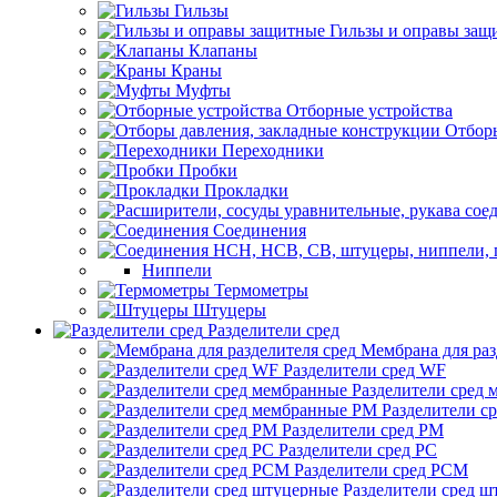
Гильзы
Гильзы и оправы защ
Клапаны
Краны
Муфты
Отборные устройства
Отборы
Переходники
Пробки
Прокладки
Соединения
Ниппели
Термометры
Штуцеры
Разделители сред
Мембрана для раз
Разделители сред WF
Разделители сред
Разделители с
Разделители сред РМ
Разделители сред РС
Разделители сред РСМ
Разделители сред 