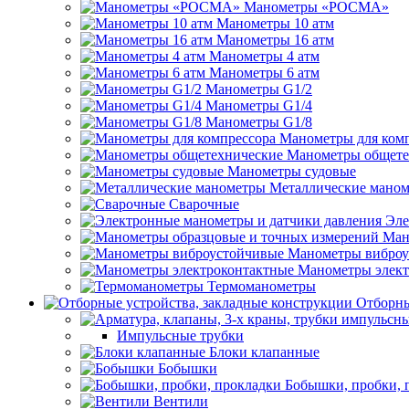
Манометры «РОСМА»
Манометры 10 атм
Манометры 16 атм
Манометры 4 атм
Манометры 6 атм
Манометры G1/2
Манометры G1/4
Манометры G1/8
Манометры для ком
Манометры общете
Манометры судовые
Металлические мано
Сварочные
Эле
Ман
Манометры виброу
Манометры элект
Термоманометры
Отборны
Импульсные трубки
Блоки клапанные
Бобышки
Бобышки, пробки, 
Вентили