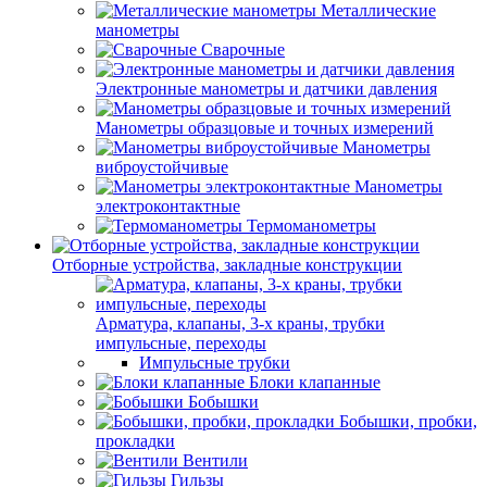
Металлические
манометры
Сварочные
Электронные манометры и датчики давления
Манометры образцовые и точных измерений
Манометры
виброустойчивые
Манометры
электроконтактные
Термоманометры
Отборные устройства, закладные конструкции
Арматура, клапаны, 3-х краны, трубки
импульсные, переходы
Импульсные трубки
Блоки клапанные
Бобышки
Бобышки, пробки,
прокладки
Вентили
Гильзы