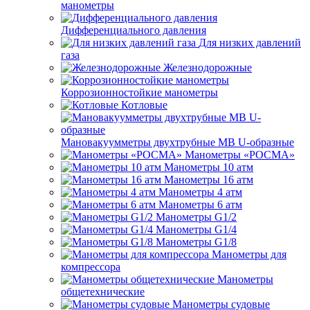
манометры
Дифференциального давления
Для низких давлений
газа
Железнодорожные
Коррозионностойкие манометры
Котловые
Мановакуумметры двухтрубные МВ U-образные
Манометры «РОСМА»
Манометры 10 атм
Манометры 16 атм
Манометры 4 атм
Манометры 6 атм
Манометры G1/2
Манометры G1/4
Манометры G1/8
Манометры для
компрессора
Манометры
общетехнические
Манометры судовые