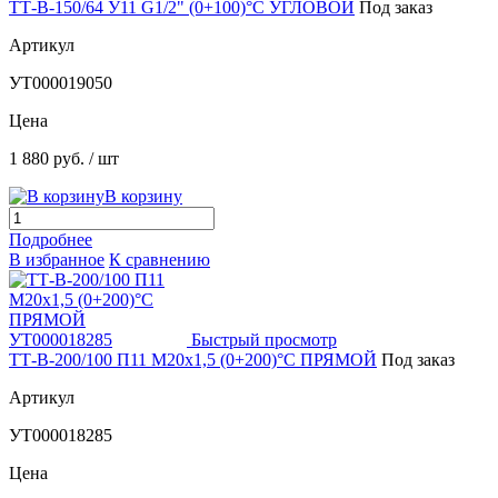
ТТ-В-150/64 У11 G1/2" (0+100)°C УГЛОВОЙ
Под заказ
Артикул
УТ000019050
Цена
1 880 руб.
/ шт
В корзину
Подробнее
В избранное
К сравнению
Быстрый просмотр
ТТ-В-200/100 П11 М20х1,5 (0+200)°C ПРЯМОЙ
Под заказ
Артикул
УТ000018285
Цена