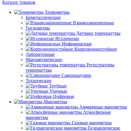
Каталог товаров
Термометры
Биметаллические
Взрывозащищенные
Гигрометры
Датчики температуры
Игольчатые
Инфракрасные
Коррозионностойкие
Лабораторные
Манометрические
Регистраторы
температуры
Самопишущие
Технические
Трубные
Уличные
Цифровые
Манометры
Аммиачные манометры
Атмосферные
манометры
Газовые манометры
Гидравлические