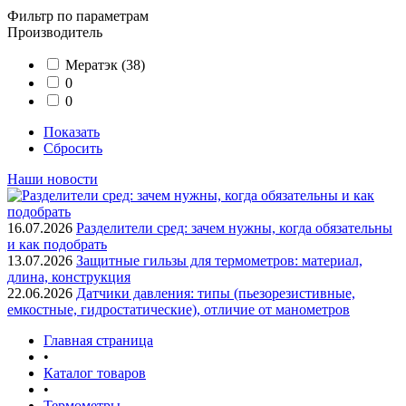
Фильтр по параметрам
Производитель
Мератэк
(38)
0
0
Показать
Сбросить
Наши новости
16.07.2026
Разделители сред: зачем нужны, когда обязательны
и как подобрать
13.07.2026
Защитные гильзы для термометров: материал,
длина, конструкция
22.06.2026
Датчики давления: типы (пьезорезистивные,
емкостные, гидростатические), отличие от манометров
Главная страница
•
Каталог товаров
•
Термометры