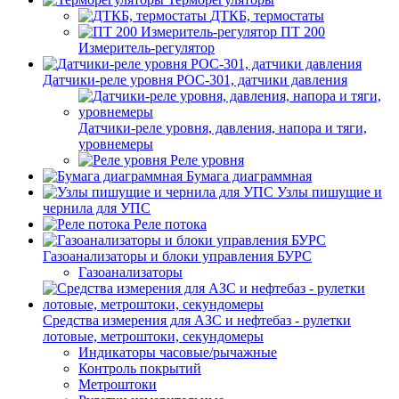
ДТКБ, термостаты
ПТ 200
Измеритель-регулятор
Датчики-реле уровня РОС-301, датчики давления
Датчики-реле уровня, давления, напора и тяги,
уровнемеры
Реле уровня
Бумага диаграммная
Узлы пишущие и
чернила для УПС
Реле потока
Газоанализаторы и блоки управления БУРС
Газоанализаторы
Средства измерения для АЗС и нефтебаз - рулетки
лотовые, метроштоки, секундомеры
Индикаторы часовые/рычажные
Контроль покрытий
Метроштоки