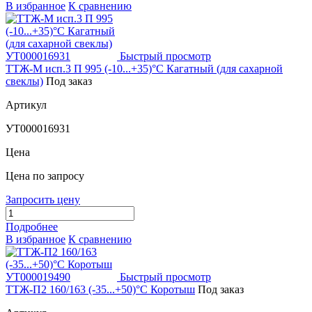
В избранное
К сравнению
Быстрый просмотр
ТТЖ-М исп.3 П 995 (-10...+35)°С Кагатный (для сахарной
свеклы)
Под заказ
Артикул
УТ000016931
Цена
Цена по запросу
Запросить цену
Подробнее
В избранное
К сравнению
Быстрый просмотр
ТТЖ-П2 160/163 (-35...+50)°С Коротыш
Под заказ