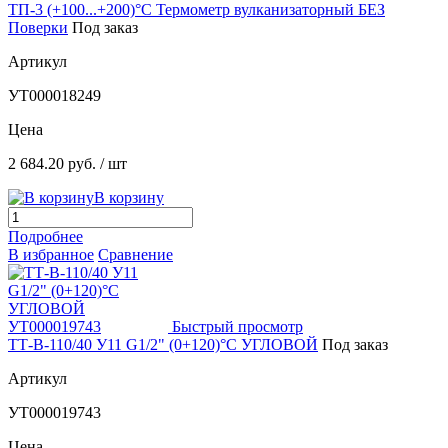
ТП-3 (+100...+200)°С Термометр вулканизаторный БЕЗ
Поверки
Под заказ
Артикул
УТ000018249
Цена
2 684.20 руб.
/ шт
В корзину
Подробнее
В избранное
Сравнение
Быстрый просмотр
ТТ-В-110/40 У11 G1/2" (0+120)°C УГЛОВОЙ
Под заказ
Артикул
УТ000019743
Цена