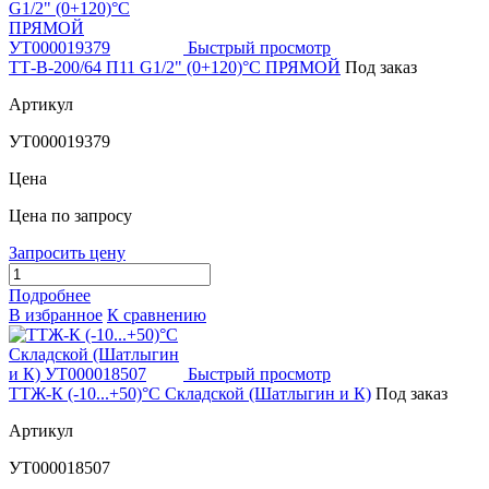
Быстрый просмотр
ТТ-В-200/64 П11 G1/2" (0+120)°C ПРЯМОЙ
Под заказ
Артикул
УТ000019379
Цена
Цена по запросу
Запросить цену
Подробнее
В избранное
К сравнению
Быстрый просмотр
ТТЖ-К (-10...+50)°С Складской (Шатлыгин и К)
Под заказ
Артикул
УТ000018507