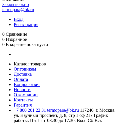
Закрыть окно
termopara@bk.ru
Вход
Регистрация
0
Сравнение
0
Избранное
0
В корзине
пока пусто
Каталог товаров
Оптовикам
Доставка
Оплата
Вопрос ответ
Новости
О компании
Контакты
Гарантия
+7 800 201 22 31
termopara@bk.ru
117246, г. Москва,
ул. Научный проспект, д. 8, стр 1 оф 217
График
работы: Пн‑Пт с 08:30 до 17:30. Вых: Сб‑Вск