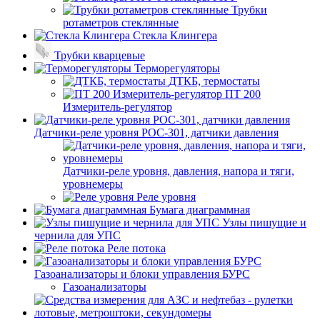
Трубки
ротаметров стеклянные
Стекла Клингера
Трубки кварцевые
Терморегуляторы
ДТКБ, термостаты
ПТ 200
Измеритель-регулятор
Датчики-реле уровня РОС-301, датчики давления
Датчики-реле уровня, давления, напора и тяги,
уровнемеры
Реле уровня
Бумага диаграммная
Узлы пишущие и
чернила для УПС
Реле потока
Газоанализаторы и блоки управления БУРС
Газоанализаторы