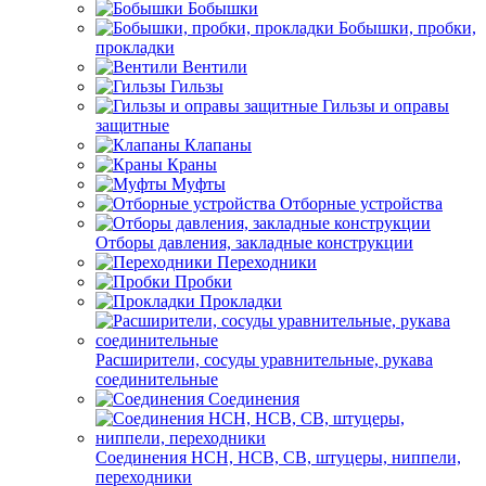
Бобышки
Бобышки, пробки,
прокладки
Вентили
Гильзы
Гильзы и оправы
защитные
Клапаны
Краны
Муфты
Отборные устройства
Отборы давления, закладные конструкции
Переходники
Пробки
Прокладки
Расширители, сосуды уравнительные, рукава
соединительные
Соединения
Соединения НСН, НСВ, СВ, штуцеры, ниппели,
переходники