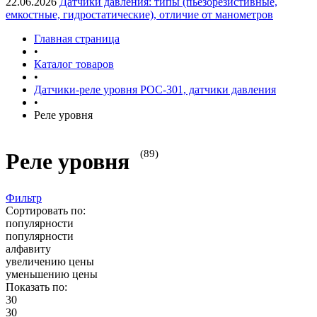
22.06.2026
Датчики давления: типы (пьезорезистивные,
емкостные, гидростатические), отличие от манометров
Главная страница
•
Каталог товаров
•
Датчики-реле уровня РОС-301, датчики давления
•
Реле уровня
(89)
Реле уровня
Фильтр
Сортировать по:
популярности
популярности
алфавиту
увеличению цены
уменьшению цены
Показать по:
30
30