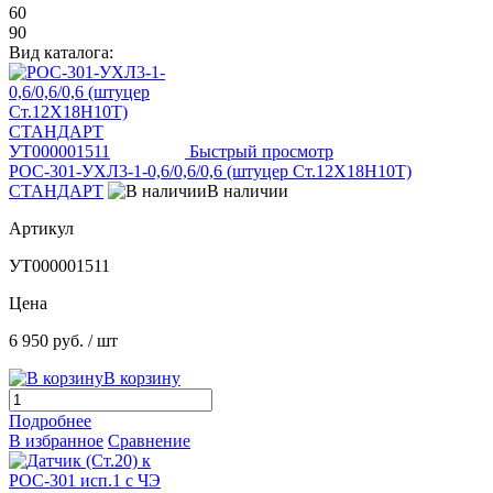
60
90
Вид каталога:
Быстрый просмотр
РОС-301-УХЛ3-1-0,6/0,6/0,6 (штуцер Ст.12Х18Н10Т)
СТАНДАРТ
В наличии
Артикул
УТ000001511
Цена
6 950 руб.
/ шт
В корзину
Подробнее
В избранное
Сравнение