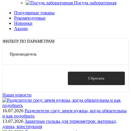
Посуда лабораторная
Популярные товары
Рекомендуемые
Новинки
Акции
ФИЛЬТР ПО ПАРАМЕТРАМ
Производитель
Мератэк
(89)
0
0
Показать
Сбросить
Наши новости
16.07.2026
Разделители сред: зачем нужны, когда обязательны
и как подобрать
13.07.2026
Защитные гильзы для термометров: материал,
длина, конструкция