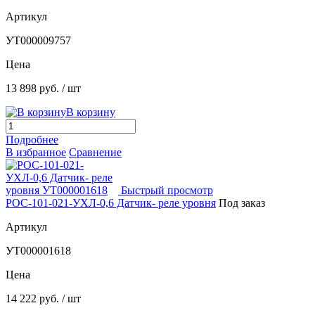
Артикул
УТ000009757
Цена
13 898 руб.
/ шт
В корзину
Подробнее
В избранное
Сравнение
Быстрый просмотр
РОС-101-021-УХЛ-0,6 Датчик- реле уровня
Под заказ
Артикул
УТ000001618
Цена
14 222 руб.
/ шт