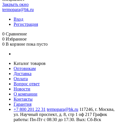
Закрыть окно
termopara@bk.ru
Вход
Регистрация
0
Сравнение
0
Избранное
0
В корзине
пока пусто
Каталог товаров
Оптовикам
Доставка
Оплата
Вопрос ответ
Новости
О компании
Контакты
Гарантия
+7 800 201 22 31
termopara@bk.ru
117246, г. Москва,
ул. Научный проспект, д. 8, стр 1 оф 217
График
работы: Пн‑Пт с 08:30 до 17:30. Вых: Сб‑Вск