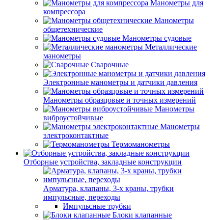
Манометры для
компрессора
Манометры
общетехнические
Манометры судовые
Металлические
манометры
Сварочные
Электронные манометры и датчики давления
Манометры образцовые и точных измерений
Манометры
виброустойчивые
Манометры
электроконтактные
Термоманометры
Отборные устройства, закладные конструкции
Арматура, клапаны, 3-х краны, трубки
импульсные, переходы
Импульсные трубки
Блоки клапанные