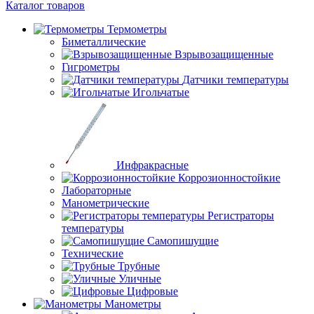
Каталог товаров
Термометры
Биметаллические
Взрывозащищенные
Гигрометры
Датчики температуры
Игольчатые
Инфракрасные
Коррозионностойкие
Лабораторные
Манометрические
Регистраторы
температуры
Самопишущие
Технические
Трубные
Уличные
Цифровые
Манометры