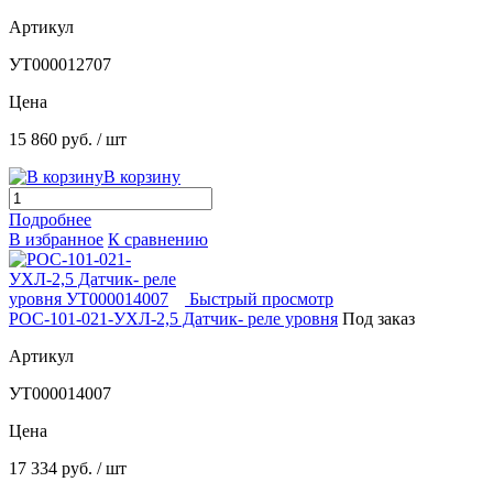
Артикул
УТ000012707
Цена
15 860 руб.
/ шт
В корзину
Подробнее
В избранное
К сравнению
Быстрый просмотр
РОС-101-021-УХЛ-2,5 Датчик- реле уровня
Под заказ
Артикул
УТ000014007
Цена
17 334 руб.
/ шт