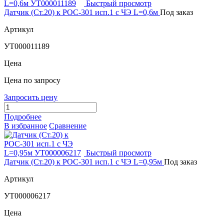
Быстрый просмотр
Датчик (Ст.20) к РОС-301 исп.1 с ЧЭ L=0,6м
Под заказ
Артикул
УТ000011189
Цена
Цена по запросу
Запросить цену
Подробнее
В избранное
Сравнение
Быстрый просмотр
Датчик (Ст.20) к РОС-301 исп.1 с ЧЭ L=0,95м
Под заказ
Артикул
УТ000006217
Цена