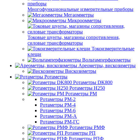
Многофункциональные измерительные приборы
Мегаомметры
Микроомметры
Токовые шунты, магазины сопротивления,
силовые трансформаторы
Токоизмерительные
клещи
Вольтамперфазометры
Ареометры, вискозиметры
Вискозиметры
Ротаметры
Ротаметры DK800
Ротаметры H250
Ротаметры РМ
Ротаметры РМ-2
Ротаметры РМ-4
Ротаметры РМ-6
Ротаметры РМ-А
Ротаметры РМ-ГС
Ротаметры РМФ
Ротаметры РП
Ротаметры РПФ