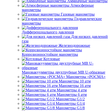
Аммиачные манометры
Атмосферные
манометры
Газовые манометры
Гидравлические
манометры
Дифференциального давления
Для низких давлений
газа
Железнодорожные
Коррозионностойкие манометры
Котловые
Мановакуумметры двухтрубные МВ U-образные
Манометры «РОСМА»
Манометры 10 атм
Манометры 16 атм
Манометры 4 атм
Манометры 6 атм
Манометры G1/2
Манометры G1/4
Манометры G1/8