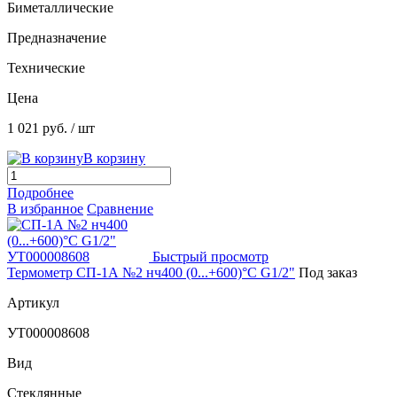
Биметаллические
Предназначение
Технические
Цена
1 021 руб.
/ шт
В корзину
Подробнее
В избранное
Сравнение
Быстрый просмотр
Термометр СП-1А №2 нч400 (0...+600)°C G1/2"
Под заказ
Артикул
УТ000008608
Вид
Стеклянные