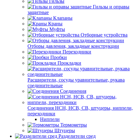
Гильзы
Гильзы и оправы
защитные
Клапаны
Краны
Муфты
Отборные устройства
Отборы давления, закладные конструкции
Переходники
Пробки
Прокладки
Расширители, сосуды уравнительные, рукава
соединительные
Соединения
Соединения НСН, НСВ, СВ, штуцеры, ниппели,
переходники
Ниппели
Термометры
Штуцеры
Разделители сред