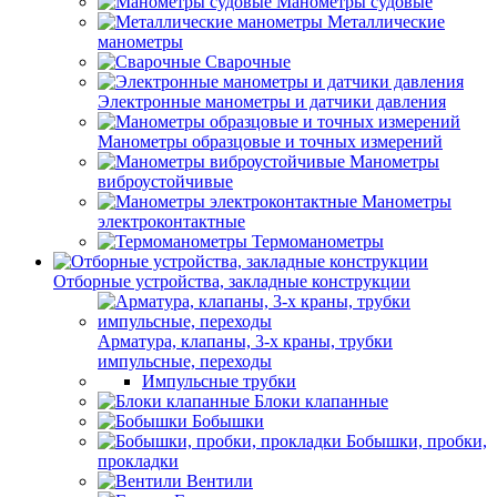
Манометры судовые
Металлические
манометры
Сварочные
Электронные манометры и датчики давления
Манометры образцовые и точных измерений
Манометры
виброустойчивые
Манометры
электроконтактные
Термоманометры
Отборные устройства, закладные конструкции
Арматура, клапаны, 3-х краны, трубки
импульсные, переходы
Импульсные трубки
Блоки клапанные
Бобышки
Бобышки, пробки,
прокладки
Вентили