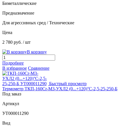
Биметаллические
Предназначение
Для агрессивных сред / Технические
Цена
2 780 руб.
/ шт
В корзину
Подробнее
В избранное
Сравнение
Быстрый просмотр
Термометр ТКП-160Сr-М3-УХЛ2 (0...+120)°С-2,5-25-250-Б
Под заказ
Артикул
УТ000011290
Вид