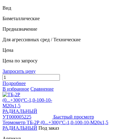
Вид
Биметаллические
Предназначение
Для агрессивных сред / Технические
Цена
Цена по запросу
Запросить цену
Подробнее
В избранное
Сравнение
Быстрый просмотр
Термометр ТБ-2Р (0...+300)°С-1,0-100-10-М20х1,5
РАДИАЛЬНЫЙ
Под заказ
Артикул