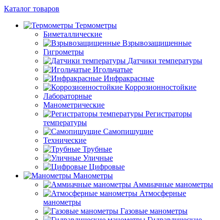
Каталог товаров
Термометры
Биметаллические
Взрывозащищенные
Гигрометры
Датчики температуры
Игольчатые
Инфракрасные
Коррозионностойкие
Лабораторные
Манометрические
Регистраторы
температуры
Самопишущие
Технические
Трубные
Уличные
Цифровые
Манометры
Аммиачные манометры
Атмосферные
манометры
Газовые манометры
Гидравлические