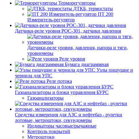
Терморегуляторы
ДТКБ, термостаты
ПТ 200
Измеритель-регулятор
Датчики-реле уровня РОС-301, датчики давления
Датчики-реле уровня, давления, напора и тяги,
уровнемеры
Реле уровня
Бумага диаграммная
Узлы пишущие и
чернила для УПС
Реле потока
Газоанализаторы и блоки управления БУРС
Газоанализаторы
Средства измерения для АЗС и нефтебаз - рулетки
лотовые, метроштоки, секундомеры
Индикаторы часовые/рычажные
Контроль покрытий
Метроштоки