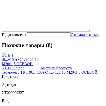
Представьтесь:
Отправить отзыв
Похожие товары (8)
Быстрый просмотр
Термометр ТБ-1 (0...+100)°С-1,5-125-10-М20х1,5 ОСЕВОЙ
Под заказ
Артикул
УТ000009327
Вид