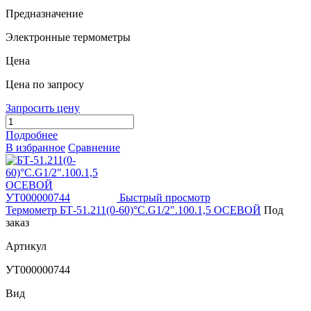
Предназначение
Электронные термометры
Цена
Цена по запросу
Запросить цену
Подробнее
В избранное
Сравнение
Быстрый просмотр
Термометр БТ-51.211(0-60)°С.G1/2".100.1,5 ОСЕВОЙ
Под
заказ
Артикул
УТ000000744
Вид