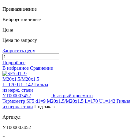
Предназначение
Виброустойчивые
Цена
Цена по запросу
Запросить цену
Подробнее
В избранное
Сравнение
Быстрый просмотр
Термометр SF5 d1=9 M20x1,5/M20x1,5 L=170 U1=142 Гильза
из нерж. стали
Под заказ
Артикул
УТ000003452