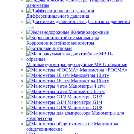
манометры
Дифференциального давления
Для низких давлений
газа
Железнодорожные
Коррозионностойкие манометры
Котловые
Мановакуумметры двухтрубные МВ U-образные
Манометры «РОСМА»
Манометры 10 атм
Манометры 16 атм
Манометры 4 атм
Манометры 6 атм
Манометры G1/2
Манометры G1/4
Манометры G1/8
Манометры для
компрессора
Манометры
общетехнические