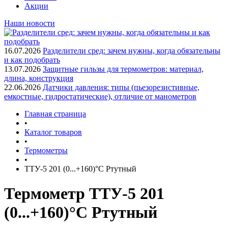
Акции
Наши новости
16.07.2026
Разделители сред: зачем нужны, когда обязательны
и как подобрать
13.07.2026
Защитные гильзы для термометров: материал,
длина, конструкция
22.06.2026
Датчики давления: типы (пьезорезистивные,
емкостные, гидростатические), отличие от манометров
Главная страница
•
Каталог товаров
•
Термометры
•
ТТУ-5 201 (0...+160)°С Ртутный
Термометр ТТУ-5 201
(0...+160)°С Ртутный