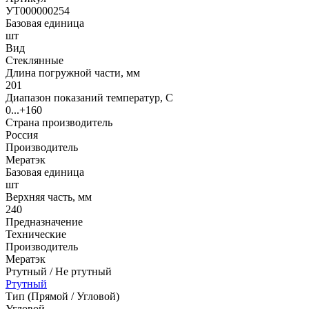
УТ000000254
Базовая единица
шт
Вид
Стеклянные
Длина погружной части, мм
201
Диапазон показаний температур, С
0...+160
Страна производитель
Россия
Производитель
Мератэк
Базовая единица
шт
Верхняя часть, мм
240
Предназначение
Технические
Производитель
Мератэк
Ртутный / Не ртутный
Ртутный
Тип (Прямой / Угловой)
Угловой