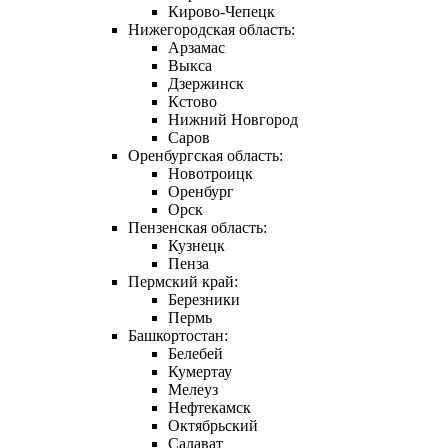
Кирово-Чепецк
Нижегородская область:
Арзамас
Выкса
Дзержинск
Кстово
Нижний Новгород
Саров
Оренбургская область:
Новотроицк
Оренбург
Орск
Пензенская область:
Кузнецк
Пенза
Пермский край:
Березники
Пермь
Башкортостан:
Белебей
Кумертау
Мелеуз
Нефтекамск
Октябрьский
Салават