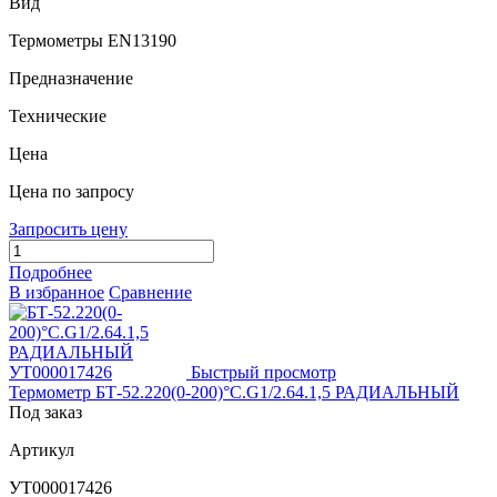
Вид
Термометры EN13190
Предназначение
Технические
Цена
Цена по запросу
Запросить цену
Подробнее
В избранное
Сравнение
Быстрый просмотр
Термометр БТ-52.220(0-200)°С.G1/2.64.1,5 РАДИАЛЬНЫЙ
Под заказ
Артикул
УТ000017426