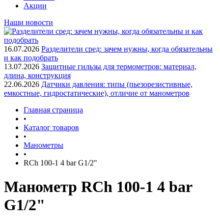
Акции
Наши новости
16.07.2026
Разделители сред: зачем нужны, когда обязательны
и как подобрать
13.07.2026
Защитные гильзы для термометров: материал,
длина, конструкция
22.06.2026
Датчики давления: типы (пьезорезистивные,
емкостные, гидростатические), отличие от манометров
Главная страница
•
Каталог товаров
•
Манометры
•
RCh 100-1 4 bar G1/2"
Манометр RCh 100-1 4 bar
G1/2"