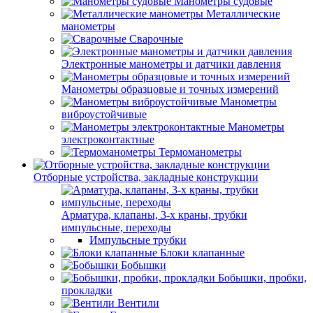
Манометры судовые
Металлические
манометры
Сварочные
Электронные манометры и датчики давления
Манометры образцовые и точных измерений
Манометры
виброустойчивые
Манометры
электроконтактные
Термоманометры
Отборные устройства, закладные конструкции
Арматура, клапаны, 3-х краны, трубки
импульсные, переходы
Импульсные трубки
Блоки клапанные
Бобышки
Бобышки, пробки,
прокладки
Вентили