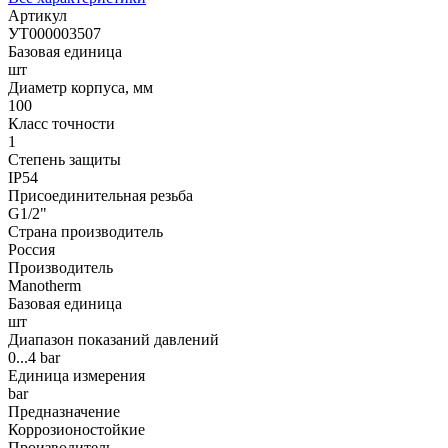
Артикул
УТ000003507
Базовая единица
шт
Диаметр корпуса, мм
100
Класс точности
1
Степень защиты
IP54
Присоединительная резьба
G1/2"
Страна производитель
Россия
Производитель
Manotherm
Базовая единица
шт
Диапазон показаний давлений
0...4 bar
Единица измерения
bar
Предназначение
Коррозионостойкие
Производитель