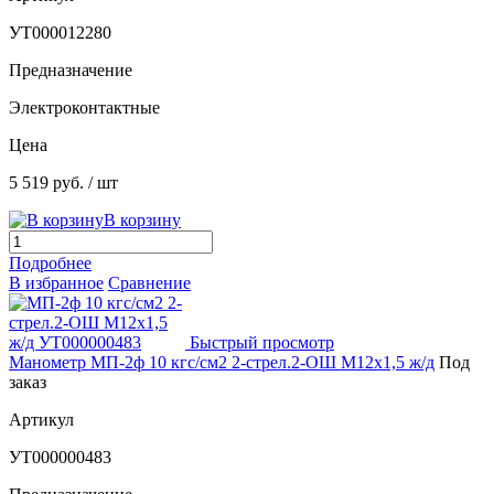
УТ000012280
Предназначение
Электроконтактные
Цена
5 519 руб.
/ шт
В корзину
Подробнее
В избранное
Сравнение
Быстрый просмотр
Манометр МП-2ф 10 кгс/см2 2-стрел.2-ОШ М12х1,5 ж/д
Под
заказ
Артикул
УТ000000483