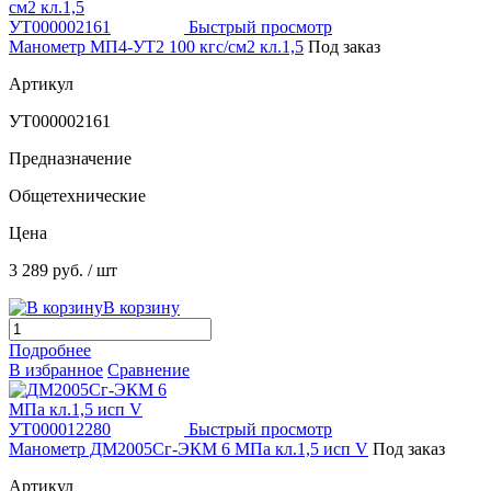
Быстрый просмотр
Манометр МП4-УТ2 100 кгс/см2 кл.1,5
Под заказ
Артикул
УТ000002161
Предназначение
Общетехнические
Цена
3 289 руб.
/ шт
В корзину
Подробнее
В избранное
Сравнение
Быстрый просмотр
Манометр ДМ2005Сг-ЭКМ 6 МПа кл.1,5 исп V
Под заказ
Артикул