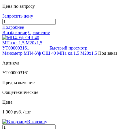
Цена по запросу
Запросить цену
Подробнее
В избранное
Сравнение
Быстрый просмотр
Манометр МП4-Уф ОШ 40 МПа кл.1,5 М20х1,5
Под заказ
Артикул
УТ000003161
Предназначение
Общетехнические
Цена
1 900 руб.
/ шт
В корзину