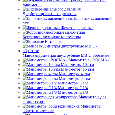
манометры
Дифференциального давления
Для низких давлений
газа
Железнодорожные
Коррозионностойкие манометры
Котловые
Мановакуумметры двухтрубные МВ U-образные
Манометры «РОСМА»
Манометры 10 атм
Манометры 16 атм
Манометры 4 атм
Манометры 6 атм
Манометры G1/2
Манометры G1/4
Манометры G1/8
Манометры для
компрессора
Манометры
общетехнические