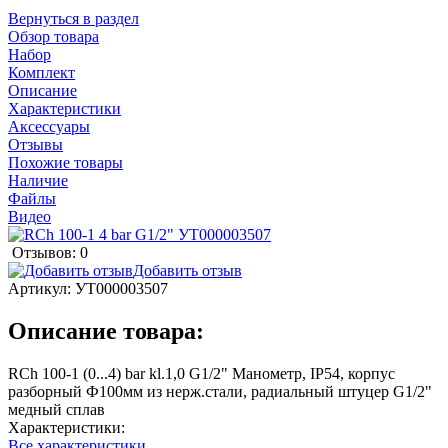
Вернуться в раздел
Обзор товара
Набор
Комплект
Описание
Характеристики
Аксессуары
Отзывы
Похожие товары
Наличие
Файлы
Видео
Отзывов: 0
Добавить отзыв
Артикул:
УТ000003507
Описание товара:
RCh 100-1 (0...4) bar kl.1,0 G1/2" Манометр, IP54, корпус
разборный Ф100мм из нерж.стали, радиальный штуцер G1/2"
медный сплав
Характеристики:
Все характеристики