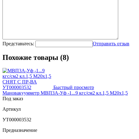
Представьтесь:
Отправить отзыв
Похожие товары (8)
Быстрый просмотр
Мановакуумметр МВП3А-Уф -1...9 кгс/см2 кл.1,5 М20х1,5
Под заказ
Артикул
УТ000003532
Предназначение