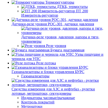
Терморегуляторы
ДТКБ, термостаты
ПТ 200
Измеритель-регулятор
Датчики-реле уровня РОС-301, датчики давления
Датчики-реле уровня, давления, напора и тяги,
уровнемеры
Реле уровня
Бумага диаграммная
Узлы пишущие и
чернила для УПС
Реле потока
Газоанализаторы и блоки управления БУРС
Газоанализаторы
Средства измерения для АЗС и нефтебаз - рулетки
лотовые, метроштоки, секундомеры
Индикаторы часовые/рычажные
Контроль покрытий
Метроштоки