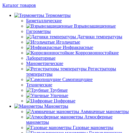
Каталог товаров
Термометры
Биметаллические
Взрывозащищенные
Гигрометры
Датчики температуры
Игольчатые
Инфракрасные
Коррозионностойкие
Лабораторные
Манометрические
Регистраторы
температуры
Самопишущие
Технические
Трубные
Уличные
Цифровые
Манометры
Аммиачные манометры
Атмосферные
манометры
Газовые манометры
Гидравлические