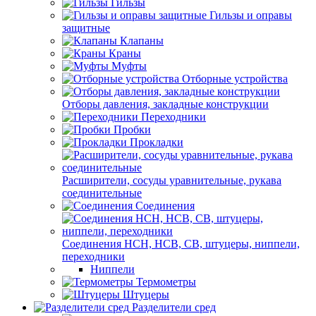
Гильзы
Гильзы и оправы
защитные
Клапаны
Краны
Муфты
Отборные устройства
Отборы давления, закладные конструкции
Переходники
Пробки
Прокладки
Расширители, сосуды уравнительные, рукава
соединительные
Соединения
Соединения НСН, НСВ, СВ, штуцеры, ниппели,
переходники
Ниппели
Термометры
Штуцеры
Разделители сред