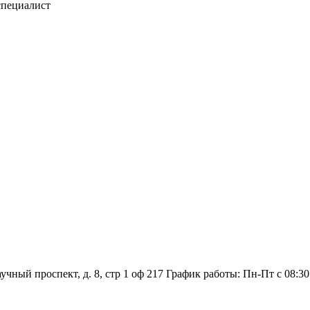
специалист
аучный проспект, д. 8, стр 1 оф 217
График работы: Пн‑Пт с 08:30