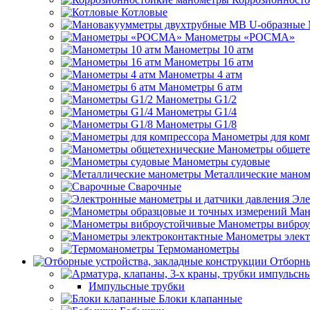
Котловые
Манометры «РОСМА»
Манометры 10 атм
Манометры 16 атм
Манометры 4 атм
Манометры 6 атм
Манометры G1/2
Манометры G1/4
Манометры G1/8
Манометры для ком
Манометры общете
Манометры судовые
Металлические мано
Сварочные
Эле
Ман
Манометры виброу
Манометры элект
Термоманометры
Отборны
Импульсные трубки
Блоки клапанные