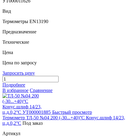
УТ000011626
Вид
Термометры EN13190
Предназначение
Технические
Цена
Цена по запросу
Запросить цену
Подробнее
В избранное
Сравнение
Быстрый просмотр
Термометр ТЛ-50 №04 200 (-30...+40)°С Конус.шлиф 14/23,
ц.д.0,2°С
Под заказ
Артикул