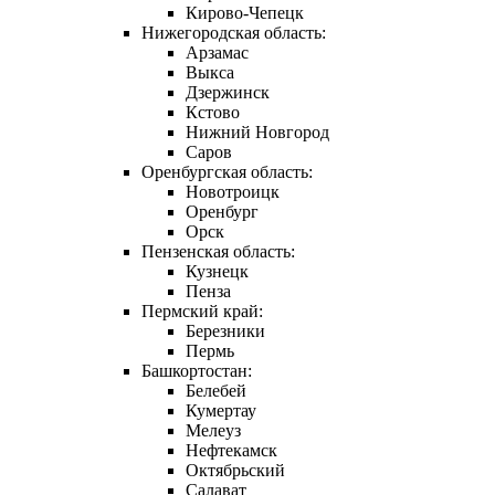
Кирово-Чепецк
Нижегородская область:
Арзамас
Выкса
Дзержинск
Кстово
Нижний Новгород
Саров
Оренбургская область:
Новотроицк
Оренбург
Орск
Пензенская область:
Кузнецк
Пенза
Пермский край:
Березники
Пермь
Башкортостан:
Белебей
Кумертау
Мелеуз
Нефтекамск
Октябрьский
Салават