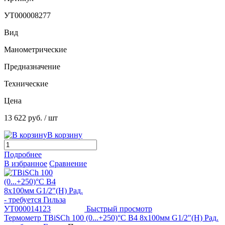
УТ000008277
Вид
Манометрические
Предназначение
Технические
Цена
13 622 руб.
/ шт
В корзину
Подробнее
В избранное
Сравнение
Быстрый просмотр
Термометр TBiSCh 100 (0...+250)°С B4 8х100мм G1/2"(Н) Рад.