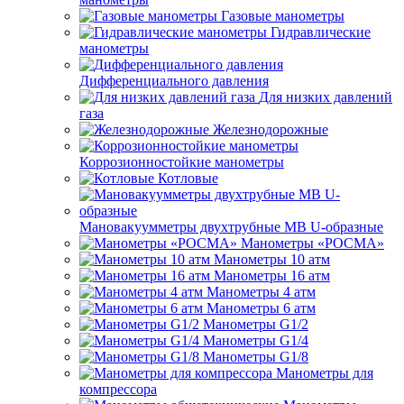
Газовые манометры
Гидравлические
манометры
Дифференциального давления
Для низких давлений
газа
Железнодорожные
Коррозионностойкие манометры
Котловые
Мановакуумметры двухтрубные МВ U-образные
Манометры «РОСМА»
Манометры 10 атм
Манометры 16 атм
Манометры 4 атм
Манометры 6 атм
Манометры G1/2
Манометры G1/4
Манометры G1/8
Манометры для
компрессора