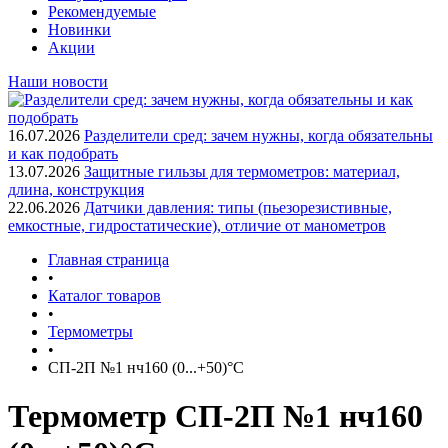
Рекомендуемые
Новинки
Акции
Наши новости
16.07.2026
Разделители сред: зачем нужны, когда обязательны
и как подобрать
13.07.2026
Защитные гильзы для термометров: материал,
длина, конструкция
22.06.2026
Датчики давления: типы (пьезорезистивные,
емкостные, гидростатические), отличие от манометров
Главная страница
•
Каталог товаров
•
Термометры
•
СП-2П №1 нч160 (0...+50)°С
Термометр СП-2П №1 нч160