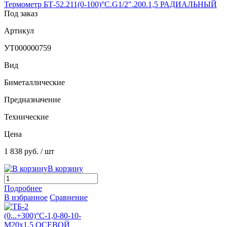
Термометр БТ-52.211(0-100)°С.G1/2".200.1,5 РАДИАЛЬНЫЙ
Под заказ
Артикул
УТ000000759
Вид
Биметаллические
Предназначение
Технические
Цена
1 838 руб.
/ шт
В корзину
Подробнее
В избранное
Сравнение