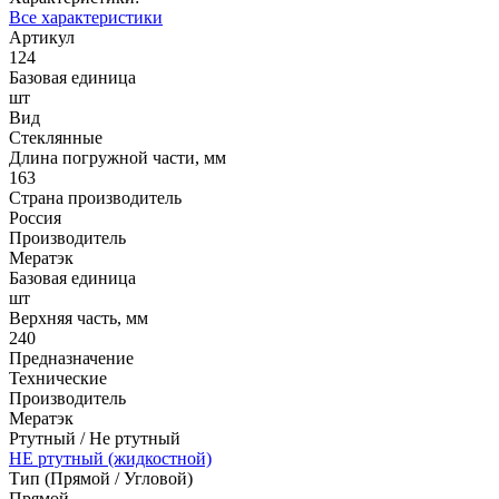
Все характеристики
Артикул
124
Базовая единица
шт
Вид
Стеклянные
Длина погружной части, мм
163
Страна производитель
Россия
Производитель
Мератэк
Базовая единица
шт
Верхняя часть, мм
240
Предназначение
Технические
Производитель
Мератэк
Ртутный / Не ртутный
НЕ ртутный (жидкостной)
Тип (Прямой / Угловой)
Прямой