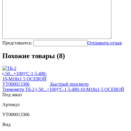
Представьтесь:
Отправить отзыв
Похожие товары (8)
Быстрый просмотр
Термометр ТБ-2 (-50...+100)°С-1,5-400-10-М18х1,5 ОСЕВОЙ
Под заказ
Артикул
УТ000013306
Вид