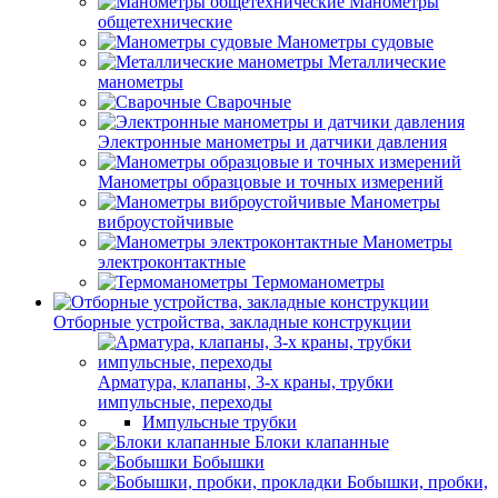
Манометры
общетехнические
Манометры судовые
Металлические
манометры
Сварочные
Электронные манометры и датчики давления
Манометры образцовые и точных измерений
Манометры
виброустойчивые
Манометры
электроконтактные
Термоманометры
Отборные устройства, закладные конструкции
Арматура, клапаны, 3-х краны, трубки
импульсные, переходы
Импульсные трубки
Блоки клапанные
Бобышки
Бобышки, пробки,