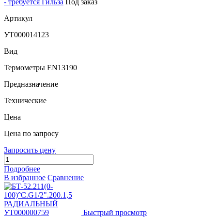
- требуется Гильза
Под заказ
Артикул
УТ000014123
Вид
Термометры EN13190
Предназначение
Технические
Цена
Цена по запросу
Запросить цену
Подробнее
В избранное
Сравнение
Быстрый просмотр