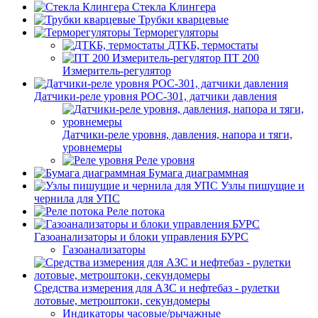
Стекла Клингера
Трубки кварцевые
Терморегуляторы
ДТКБ, термостаты
ПТ 200
Измеритель-регулятор
Датчики-реле уровня РОС-301, датчики давления
Датчики-реле уровня, давления, напора и тяги,
уровнемеры
Реле уровня
Бумага диаграммная
Узлы пишущие и
чернила для УПС
Реле потока
Газоанализаторы и блоки управления БУРС
Газоанализаторы
Средства измерения для АЗС и нефтебаз - рулетки
лотовые, метроштоки, секундомеры
Индикаторы часовые/рычажные