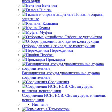
прокладки
Вентили
Гильзы
Гильзы и оправы
защитные
Клапаны
Краны
Муфты
Отборные устройства
Отборы давления, закладные конструкции
Переходники
Пробки
Прокладки
Расширители, сосуды уравнительные, рукава
соединительные
Соединения
Соединения НСН, НСВ, СВ, штуцеры, ниппели,
переходники
Ниппели
Термометры