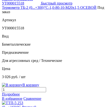
Быстрый просмотр
Термометр ТБ-2 (0...+300)°С-1,0-80-10-М20х1,5 ОСЕВОЙ
Под
заказ
Артикул
УТ000015518
Вид
Биметаллические
Предназначение
Для агрессивных сред / Технические
Цена
3 026 руб.
/ шт
В корзину
Подробнее
В избранное
Сравнение