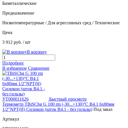
Биметаллические
Предназначение
Низкотемпературные / Для агрессивных сред / Технические
Цена
3 912 руб.
/ шт
В корзину
Подробнее
В избранное
Сравнение
Быстрый просмотр
Термометр TBiSChg G 100 rm (-30...+130)°С B4.1 6х80мм
1/2"NPT(Н) Силикон (шток B4.1 - без гильзы)
Под заказ
Артикул