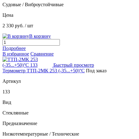
Судовые / Виброустойчивые
Цена
2 330 руб.
/ шт
В корзину
Подробнее
В избранное
Сравнение
Быстрый просмотр
Термометр ТТП-2МК 253 (-35...+50)°С
Под заказ
Артикул
133
Вид
Стеклянные
Предназначение
Низкотемпературные / Технические