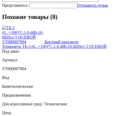
Представьтесь:
Отправить отзыв
Похожие товары (8)
Быстрый просмотр
Термометр ТБ-3 (0...+100)°С-1,0-400-10-М20х1,5 ОСЕВОЙ
Под заказ
Артикул
УТ000007994
Вид
Биметаллические
Предназначение
Для агрессивных сред / Технические
Цена