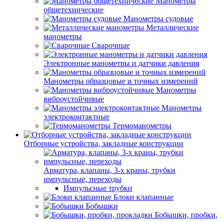
Манометры
общетехнические
Манометры судовые
Металлические
манометры
Сварочные
Электронные манометры и датчики давления
Манометры образцовые и точных измерений
Манометры
виброустойчивые
Манометры
электроконтактные
Термоманометры
Отборные устройства, закладные конструкции
Арматура, клапаны, 3-х краны, трубки
импульсные, переходы
Импульсные трубки
Блоки клапанные
Бобышки
Бобышки, пробки,