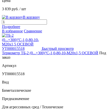
Цена
3 839 руб.
/ шт
В корзину
Подробнее
В избранное
Сравнение
Быстрый просмотр
Термометр ТБ-2 (0...+300)°С-1,0-80-10-М20х1,5 ОСЕВОЙ
Под
заказ
Артикул
УТ000015518
Вид
Биметаллические
Предназначение
Для агрессивных сред / Технические