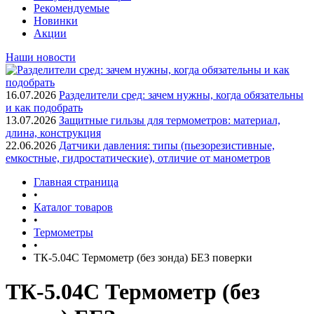
Рекомендуемые
Новинки
Акции
Наши новости
16.07.2026
Разделители сред: зачем нужны, когда обязательны
и как подобрать
13.07.2026
Защитные гильзы для термометров: материал,
длина, конструкция
22.06.2026
Датчики давления: типы (пьезорезистивные,
емкостные, гидростатические), отличие от манометров
Главная страница
•
Каталог товаров
•
Термометры
•
ТК-5.04С Термометр (без зонда) БЕЗ поверки
ТК-5.04С Термометр (без