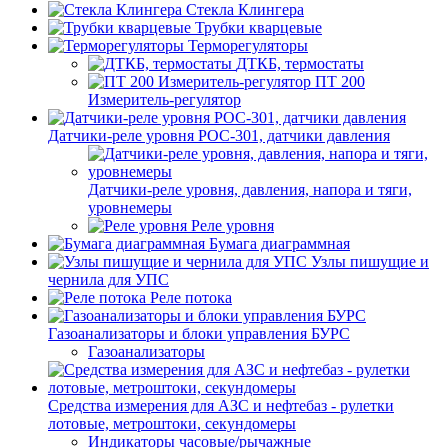
Стекла Клингера
Трубки кварцевые
Терморегуляторы
ДТКБ, термостаты
ПТ 200
Измеритель-регулятор
Датчики-реле уровня РОС-301, датчики давления
Датчики-реле уровня, давления, напора и тяги,
уровнемеры
Реле уровня
Бумага диаграммная
Узлы пишущие и
чернила для УПС
Реле потока
Газоанализаторы и блоки управления БУРС
Газоанализаторы
Средства измерения для АЗС и нефтебаз - рулетки
лотовые, метроштоки, секундомеры
Индикаторы часовые/рычажные