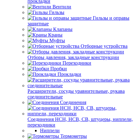
прокладки
Вентили
Гильзы
Гильзы и оправы
защитные
Клапаны
Краны
Муфты
Отборные устройства
Отборы давления, закладные конструкции
Переходники
Пробки
Прокладки
Расширители, сосуды уравнительные, рукава
соединительные
Соединения
Соединения НСН, НСВ, СВ, штуцеры, ниппели,
переходники
Ниппели
Термометры