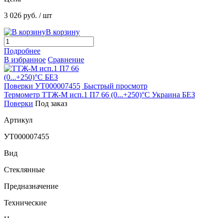
3 026 руб.
/ шт
В корзину
Подробнее
В избранное
Сравнение
Быстрый просмотр
Термометр ТТЖ-М исп.1 П7 66 (0...+250)°С Украина БЕЗ
Поверки
Под заказ
Артикул
УТ000007455
Вид
Стеклянные
Предназначение
Технические