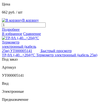
Цена
662 руб.
/ шт
В корзину
Подробнее
В избранное
Сравнение
Быстрый просмотр
ТР-9А (-40...+204)°С Термометр электронный (кабель 25м)
Под заказ
Артикул
УТ000005141
Вид
Электронные
Предназначение