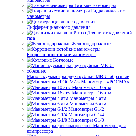
Газовые манометры
Гидравлические
манометры
Дифференциального давления
Для низких давлений
газа
Железнодорожные
Коррозионностойкие манометры
Котловые
Мановакуумметры двухтрубные МВ U-образные
Манометры «РОСМА»
Манометры 10 атм
Манометры 16 атм
Манометры 4 атм
Манометры 6 атм
Манометры G1/2
Манометры G1/4
Манометры G1/8
Манометры для
компрессора