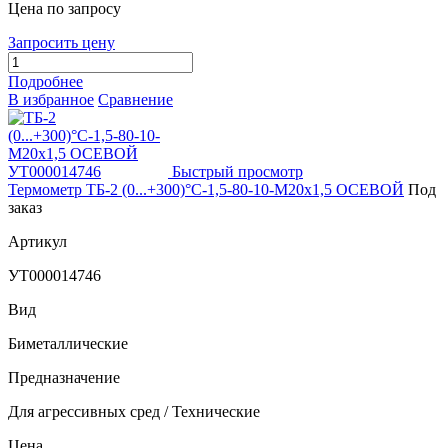
Цена по запросу
Запросить цену
Подробнее
В избранное
Сравнение
Быстрый просмотр
Термометр ТБ-2 (0...+300)°С-1,5-80-10-М20х1,5 ОСЕВОЙ
Под
заказ
Артикул
УТ000014746
Вид
Биметаллические
Предназначение
Для агрессивных сред / Технические
Цена