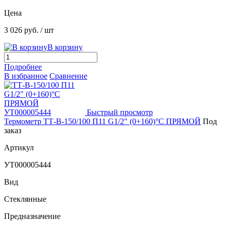
Цена
3 026 руб.
/ шт
В корзину
Подробнее
В избранное
Сравнение
Быстрый просмотр
Термометр ТТ-В-150/100 П11 G1/2" (0+160)°C ПРЯМОЙ
Под
заказ
Артикул
УТ000005444
Вид
Стеклянные
Предназначение