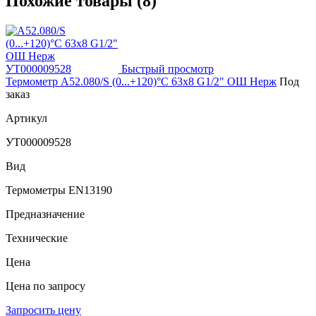
Похожие товары (8)
Быстрый просмотр
Термометр A52.080/S (0...+120)°C 63х8 G1/2" ОШ Нерж
Под
заказ
Артикул
УТ000009528
Вид
Термометры EN13190
Предназначение
Технические
Цена
Цена по запросу
Запросить цену