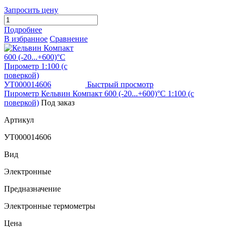
Запросить цену
Подробнее
В избранное
Сравнение
Быстрый просмотр
Пирометр Кельвин Компакт 600 (-20...+600)°С 1:100 (с
поверкой)
Под заказ
Артикул
УТ000014606
Вид
Электронные
Предназначение
Электронные термометры
Цена