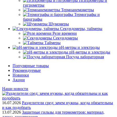
Психрометры и
гигрометры
Термоанемометры
Термографы и
барографы
Шумомеры
Секундомеры, таймеры
Реле времени
Секундомеры
Таймеры
pH-метры и электроды
pH-метры и электроды
Посуда лабораторная
Популярные товары
Рекомендуемые
Новинки
Акции
Наши новости
16.07.2026
Разделители сред: зачем нужны, когда обязательны
и как подобрать
13.07.2026
Защитные гильзы для термометров: материал,
длина, конструкция