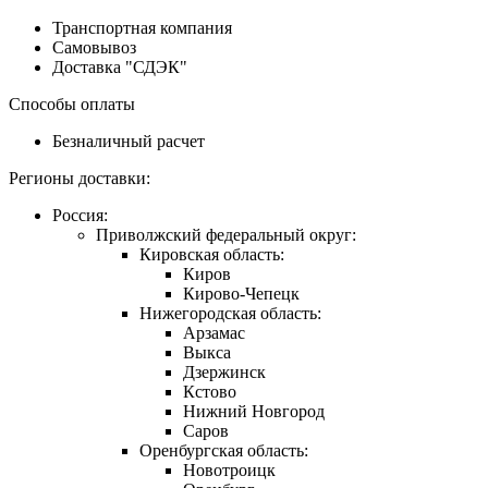
Транспортная компания
Самовывоз
Доставка "СДЭК"
Способы оплаты
Безналичный расчет
Регионы доставки:
Россия:
Приволжский федеральный округ:
Кировская область:
Киров
Кирово-Чепецк
Нижегородская область:
Арзамас
Выкса
Дзержинск
Кстово
Нижний Новгород
Саров
Оренбургская область:
Новотроицк