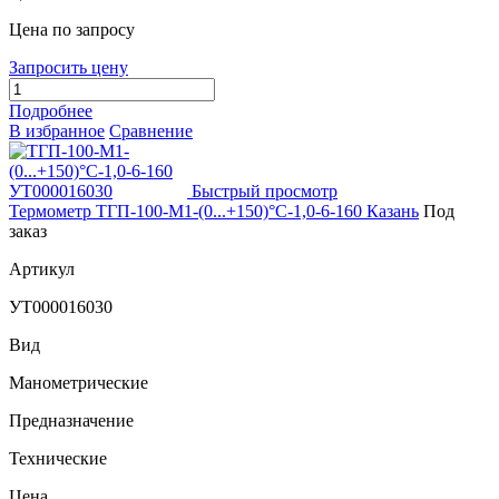
Цена по запросу
Запросить цену
Подробнее
В избранное
Сравнение
Быстрый просмотр
Термометр ТГП-100-М1-(0...+150)°С-1,0-6-160 Казань
Под
заказ
Артикул
УТ000016030
Вид
Манометрические
Предназначение
Технические
Цена