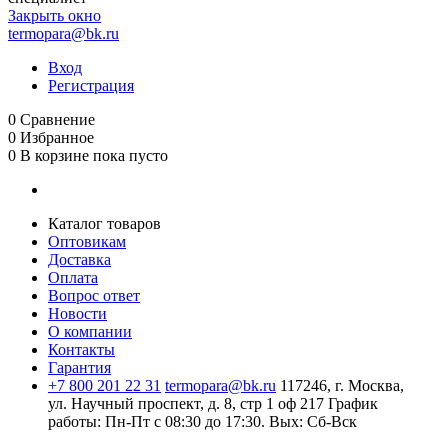
Закрыть окно
termopara@bk.ru
Вход
Регистрация
0
Сравнение
0
Избранное
0
В корзине
пока пусто
Каталог товаров
Оптовикам
Доставка
Оплата
Вопрос ответ
Новости
О компании
Контакты
Гарантия
+7 800 201 22 31
termopara@bk.ru
117246, г. Москва,
ул. Научный проспект, д. 8, стр 1 оф 217
График
работы: Пн‑Пт с 08:30 до 17:30. Вых: Сб‑Вск