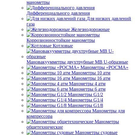
манометры
Дифференциального давления
Для низких давлений
газа
Железнодорожные
Коррозионностойкие манометры
Котловые
Мановакуумметры двухтрубные МВ U-образные
Манометры «РОСМА»
Манометры 10 атм
Манометры 16 атм
Манометры 4 атм
Манометры 6 атм
Манометры G1/2
Манометры G1/4
Манометры G1/8
Манометры для
компрессора
Манометры
общетехнические
Манометры судовые