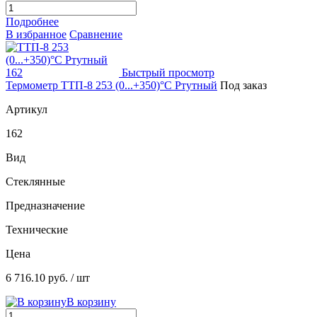
Подробнее
В избранное
Сравнение
Быстрый просмотр
Термометр ТТП-8 253 (0...+350)°С Ртутный
Под заказ
Артикул
162
Вид
Стеклянные
Предназначение
Технические
Цена
6 716.10 руб.
/ шт
В корзину