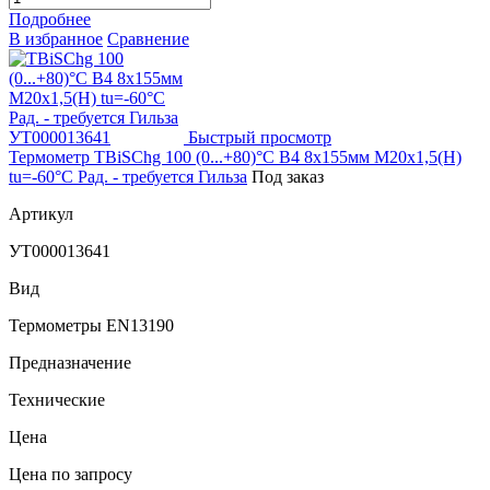
Подробнее
В избранное
Сравнение
Быстрый просмотр
Термометр TBiSChg 100 (0...+80)°С B4 8х155мм М20х1,5(Н)
tu=-60°С Рад. - требуется Гильза
Под заказ
Артикул
УТ000013641
Вид
Термометры EN13190
Предназначение
Технические
Цена
Цена по запросу