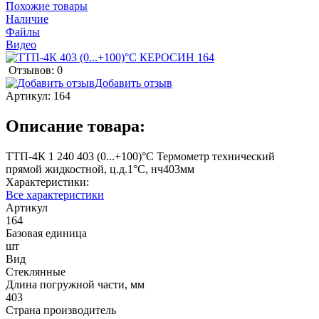
Похожие товары
Наличие
Файлы
Видео
Отзывов: 0
Добавить отзыв
Артикул:
164
Описание товара:
ТТП-4К 1 240 403 (0...+100)°С Термометр технический
прямой жидкостной, ц.д.1°С, нч403мм
Характеристики:
Все характеристики
Артикул
164
Базовая единица
шт
Вид
Стеклянные
Длина погружной части, мм
403
Страна производитель