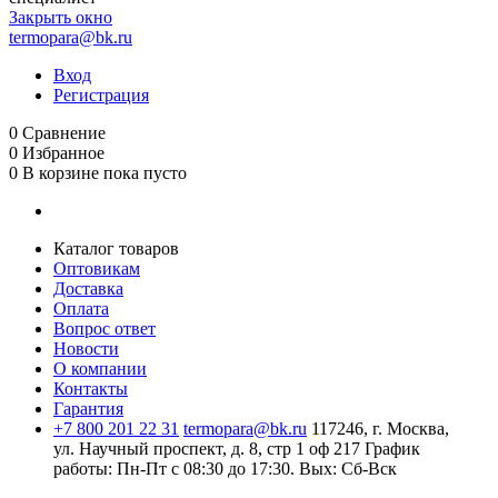
Закрыть окно
termopara@bk.ru
Вход
Регистрация
0
Сравнение
0
Избранное
0
В корзине
пока пусто
Каталог товаров
Оптовикам
Доставка
Оплата
Вопрос ответ
Новости
О компании
Контакты
Гарантия
+7 800 201 22 31
termopara@bk.ru
117246, г. Москва,
ул. Научный проспект, д. 8, стр 1 оф 217
График
работы: Пн‑Пт с 08:30 до 17:30. Вых: Сб‑Вск