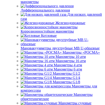
манометры
Дифференциального давления
Для низких давлений
газа
Железнодорожные
Коррозионностойкие манометры
Котловые
Мановакуумметры двухтрубные МВ U-образные
Манометры «РОСМА»
Манометры 10 атм
Манометры 16 атм
Манометры 4 атм
Манометры 6 атм
Манометры G1/2
Манометры G1/4
Манометры G1/8
Манометры для
компрессора
Манометры
общетехнические
Манометры судовые