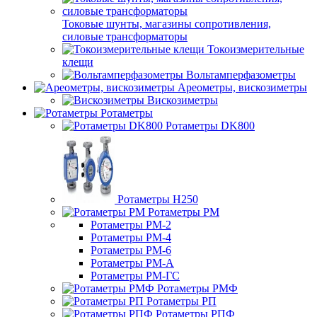
Токовые шунты, магазины сопротивления,
силовые трансформаторы
Токоизмерительные
клещи
Вольтамперфазометры
Ареометры, вискозиметры
Вискозиметры
Ротаметры
Ротаметры DK800
Ротаметры H250
Ротаметры РМ
Ротаметры РМ-2
Ротаметры РМ-4
Ротаметры РМ-6
Ротаметры РМ-А
Ротаметры РМ-ГС
Ротаметры РМФ
Ротаметры РП
Ротаметры РПФ