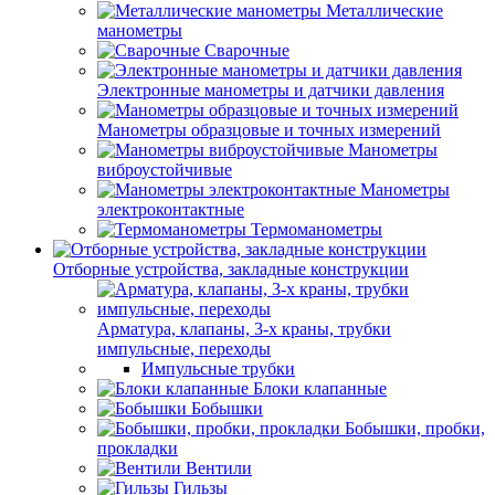
Металлические
манометры
Сварочные
Электронные манометры и датчики давления
Манометры образцовые и точных измерений
Манометры
виброустойчивые
Манометры
электроконтактные
Термоманометры
Отборные устройства, закладные конструкции
Арматура, клапаны, 3-х краны, трубки
импульсные, переходы
Импульсные трубки
Блоки клапанные
Бобышки
Бобышки, пробки,
прокладки
Вентили
Гильзы