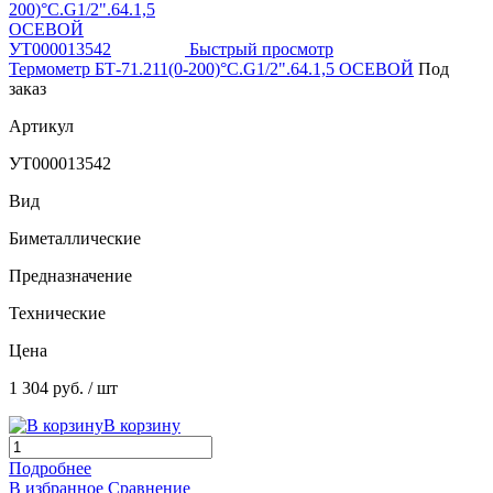
Быстрый просмотр
Термометр БТ-71.211(0-200)°С.G1/2".64.1,5 ОСЕВОЙ
Под
заказ
Артикул
УТ000013542
Вид
Биметаллические
Предназначение
Технические
Цена
1 304 руб.
/ шт
В корзину
Подробнее
В избранное
Сравнение