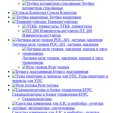
Трубки
ротаметров стеклянные
Стекла Клингера
Трубки кварцевые
Терморегуляторы
ДТКБ, термостаты
ПТ 200
Измеритель-регулятор
Датчики-реле уровня РОС-301, датчики давления
Датчики-реле уровня, давления, напора и тяги,
уровнемеры
Реле уровня
Бумага диаграммная
Узлы пишущие и
чернила для УПС
Реле потока
Газоанализаторы и блоки управления БУРС
Газоанализаторы
Средства измерения для АЗС и нефтебаз - рулетки