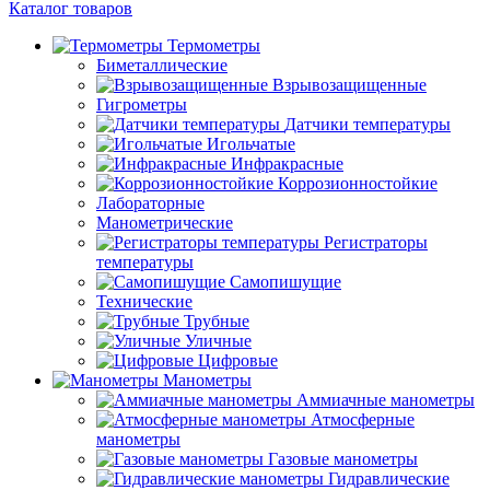
Каталог товаров
Термометры
Биметаллические
Взрывозащищенные
Гигрометры
Датчики температуры
Игольчатые
Инфракрасные
Коррозионностойкие
Лабораторные
Манометрические
Регистраторы
температуры
Самопишущие
Технические
Трубные
Уличные
Цифровые
Манометры
Аммиачные манометры
Атмосферные
манометры
Газовые манометры
Гидравлические