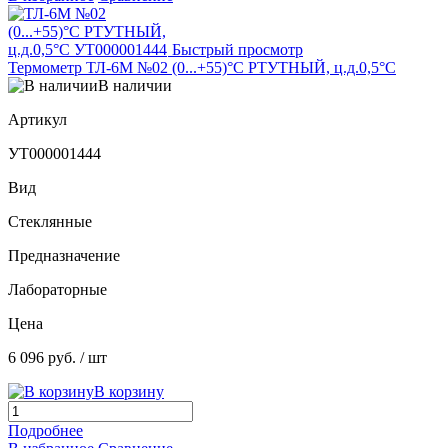
Быстрый просмотр
Термометр ТЛ-6М №02 (0...+55)°С РТУТНЫЙ, ц.д.0,5°С
В наличии
Артикул
УТ000001444
Вид
Стеклянные
Предназначение
Лабораторные
Цена
6 096 руб.
/ шт
В корзину
Подробнее