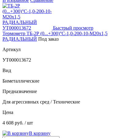
В избранное
Сравнение
Быстрый просмотр
Термометр ТБ-2Р (0...+300)°С-1,0-200-10-М20х1,5
РАДИАЛЬНЫЙ
Под заказ
Артикул
УТ000013672
Вид
Биметаллические
Предназначение
Для агрессивных сред / Технические
Цена
4 608 руб.
/ шт
В корзину