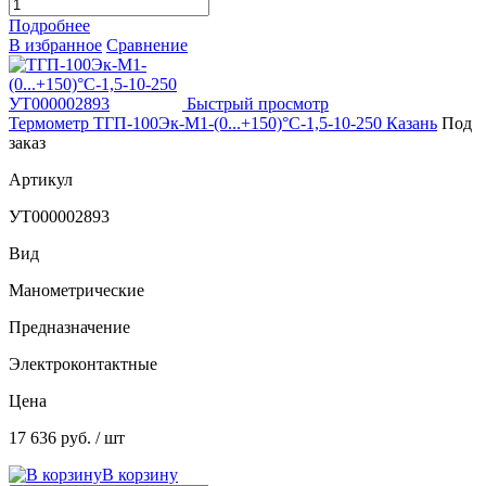
Подробнее
В избранное
Сравнение
Быстрый просмотр
Термометр ТГП-100Эк-М1-(0...+150)°С-1,5-10-250 Казань
Под
заказ
Артикул
УТ000002893
Вид
Манометрические
Предназначение
Электроконтактные
Цена
17 636 руб.
/ шт
В корзину