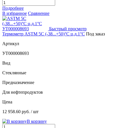
Подробнее
В избранное
Сравнение
Быстрый просмотр
Термометр ASTM 5C (-38...+50)°С ц.д.1°С
Под заказ
Артикул
УТ000008693
Вид
Стеклянные
Предназначение
Для нефтепродуктов
Цена
12 958.60 руб.
/ шт
В корзину