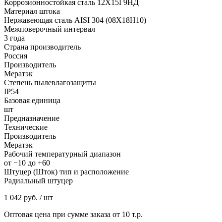
Коррозионностойкая сталь 12Х15Г9НД
Материал штока
Нержавеющая сталь AISI 304 (08Х18Н10)
Межповерочный интервал
3 года
Страна производитель
Россия
Производитель
Мератэк
Степень пылевлагозащиты
IP54
Базовая единица
шт
Предназначение
Технические
Производитель
Мератэк
Рабочий температурный диапазон
от −10 до +60
Штуцер (Шток) тип и расположение
Радиальный штуцер
1 042 руб.
/ шт
Оптовая цена при сумме заказа от 10 т.р.