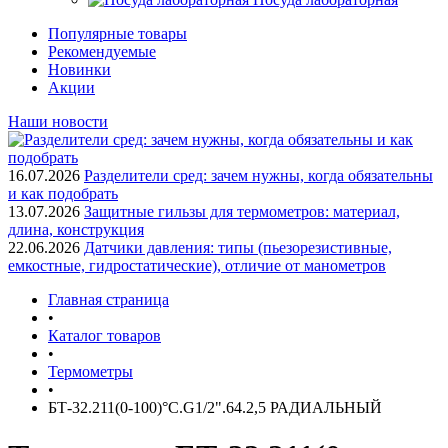
Популярные товары
Рекомендуемые
Новинки
Акции
Наши новости
16.07.2026
Разделители сред: зачем нужны, когда обязательны
и как подобрать
13.07.2026
Защитные гильзы для термометров: материал,
длина, конструкция
22.06.2026
Датчики давления: типы (пьезорезистивные,
емкостные, гидростатические), отличие от манометров
Главная страница
•
Каталог товаров
•
Термометры
•
БТ-32.211(0-100)°С.G1/2".64.2,5 РАДИАЛЬНЫЙ