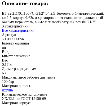
Описание товара:
БТ-32.211(0...100)°С.G1/2".64.2,5 Термометр биметаллический,
кл.2,5, корпус Ф63мм хромированная сталь, шток радиальный
64х6мм нерж.сталь, в к-те с гильзой(латунь), резьба G1/2"
Характеристики:
Все характеристики
Артикул
УТ000000656
Базовая единица
шт
Вид
Биметаллические
Вес
0,17 кг
Диаметр корпуса, мм
63
Максимальное рабочее давление
100 бар
Материал гильзы
латунь
Климатическое исполнение
УХЛ2.1 по ГОСТ 15150-69
Материал корпуса