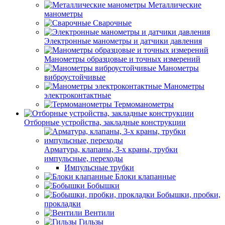
Металлические
манометры
Сварочные
Электронные манометры и датчики давления
Манометры образцовые и точных измерений
Манометры
виброустойчивые
Манометры
электроконтактные
Термоманометры
Отборные устройства, закладные конструкции
Арматура, клапаны, 3-х краны, трубки
импульсные, переходы
Импульсные трубки
Блоки клапанные
Бобышки
Бобышки, пробки,
прокладки
Вентили
Гильзы