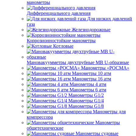
манометры
Дифференциального давления
Для низких давлений
газа
Железнодорожные
Коррозионностойкие манометры
Котловые
Мановакуумметры двухтрубные МВ U-образные
Манометры «РОСМА»
Манометры 10 атм
Манометры 16 атм
Манометры 4 атм
Манометры 6 атм
Манометры G1/2
Манометры G1/4
Манометры G1/8
Манометры для
компрессора
Манометры
общетехнические
Манометры судовые