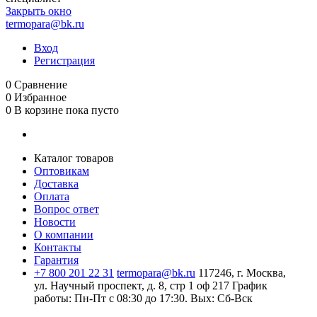
Закрыть окно
termopara@bk.ru
Вход
Регистрация
0
Сравнение
0
Избранное
0
В корзине
пока пусто
Каталог товаров
Оптовикам
Доставка
Оплата
Вопрос ответ
Новости
О компании
Контакты
Гарантия
+7 800 201 22 31
termopara@bk.ru
117246, г. Москва,
ул. Научный проспект, д. 8, стр 1 оф 217
График
работы: Пн‑Пт с 08:30 до 17:30. Вых: Сб‑Вск