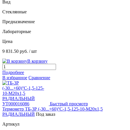
Вид
Стеклянные
Предназначение
Лабораторные
Цена
9 831.50 руб.
/ шт
В корзину
Подробнее
В избранное
Сравнение
Быстрый просмотр
Термометр ТБ-3Р (-30...+60)°С-1,5-125-10-М20х1,5
РАДИАЛЬНЫЙ
Под заказ
Артикул