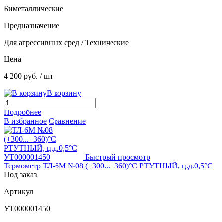
Биметаллические
Предназначение
Для агрессивных сред / Технические
Цена
4 200 руб.
/ шт
В корзину
Подробнее
В избранное
Сравнение
Быстрый просмотр
Термометр ТЛ-6М №08 (+300...+360)°С РТУТНЫЙ, ц.д.0,5°С
Под заказ
Артикул
УТ000001450