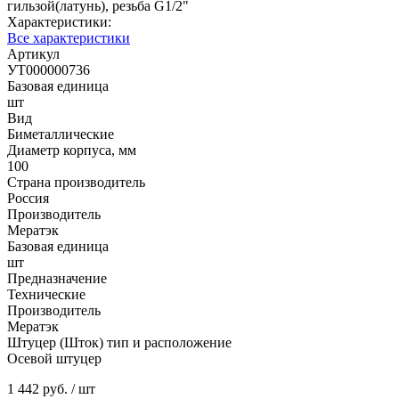
гильзой(латунь), резьба G1/2"
Характеристики:
Все характеристики
Артикул
УТ000000736
Базовая единица
шт
Вид
Биметаллические
Диаметр корпуса, мм
100
Страна производитель
Россия
Производитель
Мератэк
Базовая единица
шт
Предназначение
Технические
Производитель
Мератэк
Штуцер (Шток) тип и расположение
Осевой штуцер
1 442 руб.
/ шт