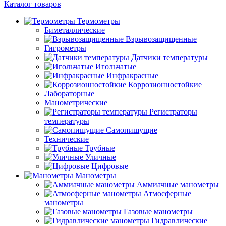
Каталог товаров
Термометры
Биметаллические
Взрывозащищенные
Гигрометры
Датчики температуры
Игольчатые
Инфракрасные
Коррозионностойкие
Лабораторные
Манометрические
Регистраторы
температуры
Самопишущие
Технические
Трубные
Уличные
Цифровые
Манометры
Аммиачные манометры
Атмосферные
манометры
Газовые манометры
Гидравлические