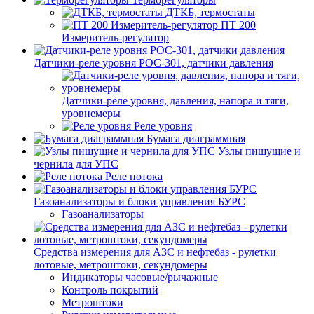
ДТКБ, термостаты
ПТ 200
Измеритель-регулятор
Датчики-реле уровня РОС-301, датчики давления
Датчики-реле уровня, давления, напора и тяги,
уровнемеры
Реле уровня
Бумага диаграммная
Узлы пишущие и
чернила для УПС
Реле потока
Газоанализаторы и блоки управления БУРС
Газоанализаторы
Средства измерения для АЗС и нефтебаз - рулетки
лотовые, метроштоки, секундомеры
Индикаторы часовые/рычажные
Контроль покрытий
Метроштоки