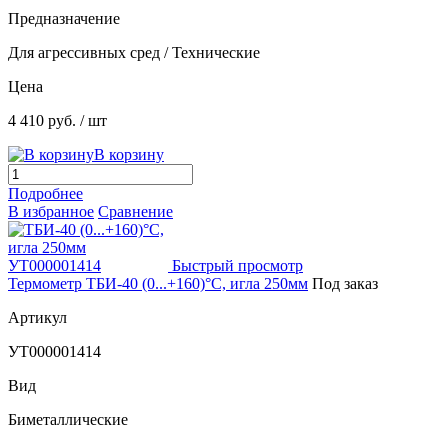
Предназначение
Для агрессивных сред / Технические
Цена
4 410 руб.
/ шт
В корзину
Подробнее
В избранное
Сравнение
Быстрый просмотр
Термометр ТБИ-40 (0...+160)°С, игла 250мм
Под заказ
Артикул
УТ000001414
Вид
Биметаллические