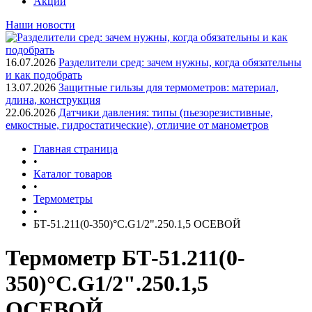
Акции
Наши новости
16.07.2026
Разделители сред: зачем нужны, когда обязательны
и как подобрать
13.07.2026
Защитные гильзы для термометров: материал,
длина, конструкция
22.06.2026
Датчики давления: типы (пьезорезистивные,
емкостные, гидростатические), отличие от манометров
Главная страница
•
Каталог товаров
•
Термометры
•
БТ-51.211(0-350)°С.G1/2".250.1,5 ОСЕВОЙ
Термометр БТ-51.211(0-
350)°С.G1/2".250.1,5
ОСЕВОЙ