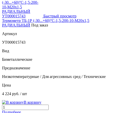
Быстрый просмотр
Термометр ТБ-1Р (-30...+60)°С-1,5-200-10-М20х1,5
РАДИАЛЬНЫЙ
Под заказ
Артикул
УТ000015743
Вид
Биметаллические
Предназначение
Низкотемпературные / Для агрессивных сред / Технические
Цена
4 224 руб.
/ шт
В корзину
Подробнее