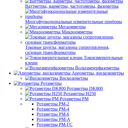
Ваттметры, варметры, частотомеры, фазометры
Многофункциональные измерительные приборы
Мегаомметры
Микроомметры
Токовые шунты, магазины сопротивления,
силовые трансформаторы
Токоизмерительные
клещи
Вольтамперфазометры
Ареометры, вискозиметры
Вискозиметры
Ротаметры
Ротаметры DK800
Ротаметры H250
Ротаметры РМ
Ротаметры РМ-2
Ротаметры РМ-4
Ротаметры РМ-6
Ротаметры РМ-А
Ротаметры РМ-ГС