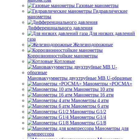
Газовые манометры
Гидравлические
манометры
Дифференциального давления
Для низких давлений
газа
Железнодорожные
Коррозионностойкие манометры
Котловые
Мановакуумметры двухтрубные МВ U-образные
Манометры «РОСМА»
Манометры 10 атм
Манометры 16 атм
Манометры 4 атм
Манометры 6 атм
Манометры G1/2
Манометры G1/4
Манометры G1/8
Манометры для
компрессора