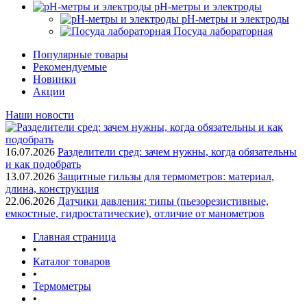
pH-метры и электроды
pH-метры и электроды
Посуда лабораторная
Популярные товары
Рекомендуемые
Новинки
Акции
Наши новости
16.07.2026
Разделители сред: зачем нужны, когда обязательны
и как подобрать
13.07.2026
Защитные гильзы для термометров: материал,
длина, конструкция
22.06.2026
Датчики давления: типы (пьезорезистивные,
емкостные, гидростатические), отличие от манометров
Главная страница
•
Каталог товаров
•
Термометры
•