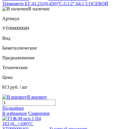
Термометр БТ-41.211(0-450)°С.G1/2".64.1,5 ОСЕВОЙ
В наличии
Артикул
УТ000000689
Вид
Биметаллические
Предназначение
Технические
Цена
813 руб.
/ шт
В корзину
Подробнее
В избранное
Сравнение
Быстрый просмотр