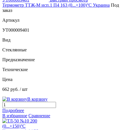
Термометр ТТЖ-М исп.1 П4 163 (0...+100)°С Украина
Под
заказ
Артикул
УТ000009401
Вид
Стеклянные
Предназначение
Технические
Цена
662 руб.
/ шт
В корзину
Подробнее
В избранное
Сравнение