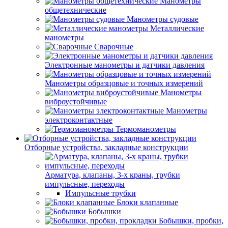
Манометры
общетехнические
Манометры судовые
Металлические
манометры
Сварочные
Электронные манометры и датчики давления
Манометры образцовые и точных измерений
Манометры
виброустойчивые
Манометры
электроконтактные
Термоманометры
Отборные устройства, закладные конструкции
Арматура, клапаны, 3-х краны, трубки
импульсные, переходы
Импульсные трубки
Блоки клапанные
Бобышки
Бобышки, пробки,