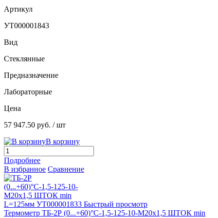
Артикул
УТ000001843
Вид
Стеклянные
Предназначение
Лабораторные
Цена
57 947.50 руб.
/ шт
В корзину
Подробнее
В избранное
Сравнение
Быстрый просмотр
Термометр ТБ-2Р (0...+60)°С-1,5-125-10-М20х1,5 ШТОК min