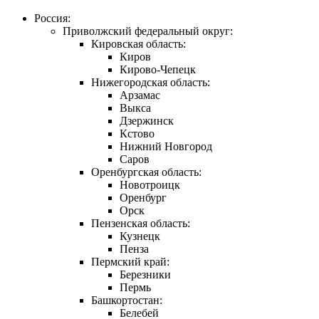
Россия:
Приволжский федеральный округ:
Кировская область:
Киров
Кирово-Чепецк
Нижегородская область:
Арзамас
Выкса
Дзержинск
Кстово
Нижний Новгород
Саров
Оренбургская область:
Новотроицк
Оренбург
Орск
Пензенская область:
Кузнецк
Пенза
Пермский край:
Березники
Пермь
Башкортостан:
Белебей