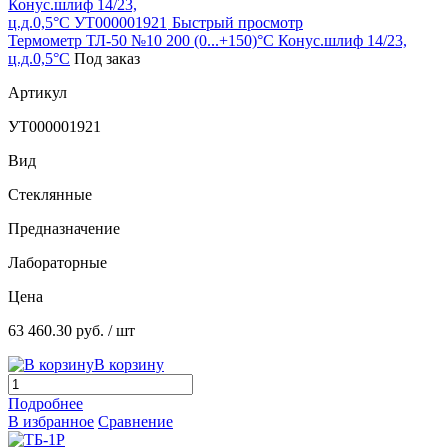
Быстрый просмотр
Термометр ТЛ-50 №10 200 (0...+150)°С Конус.шлиф 14/23,
ц.д.0,5°С
Под заказ
Артикул
УТ000001921
Вид
Стеклянные
Предназначение
Лабораторные
Цена
63 460.30 руб.
/ шт
В корзину
Подробнее
В избранное
Сравнение