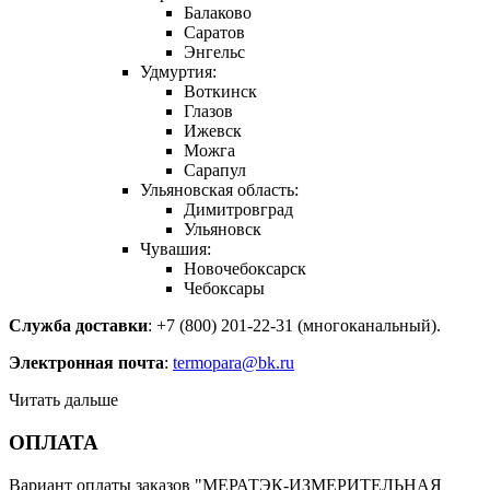
Балаково
Саратов
Энгельс
Удмуртия:
Воткинск
Глазов
Ижевск
Можга
Сарапул
Ульяновская область:
Димитровград
Ульяновск
Чувашия:
Новочебоксарск
Чебоксары
Служба доставки
: +7 (800) 201-22-31 (многоканальный).
Электронная почта
:
termopara@bk.ru
Читать дальше
ОПЛАТА
Вариант оплаты заказов "МЕРАТЭК-ИЗМЕРИТЕЛЬНАЯ