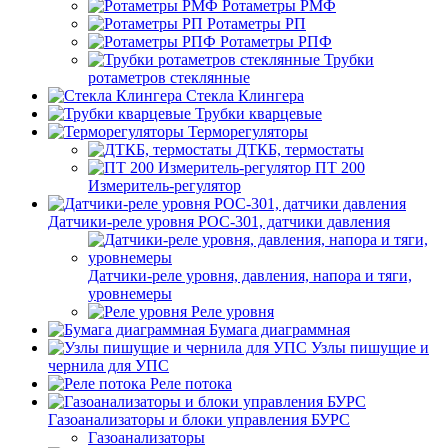
Ротаметры РМФ
Ротаметры РП
Ротаметры РПФ
Трубки
ротаметров стеклянные
Стекла Клингера
Трубки кварцевые
Терморегуляторы
ДТКБ, термостаты
ПТ 200
Измеритель-регулятор
Датчики-реле уровня РОС-301, датчики давления
Датчики-реле уровня, давления, напора и тяги,
уровнемеры
Реле уровня
Бумага диаграммная
Узлы пишущие и
чернила для УПС
Реле потока
Газоанализаторы и блоки управления БУРС
Газоанализаторы