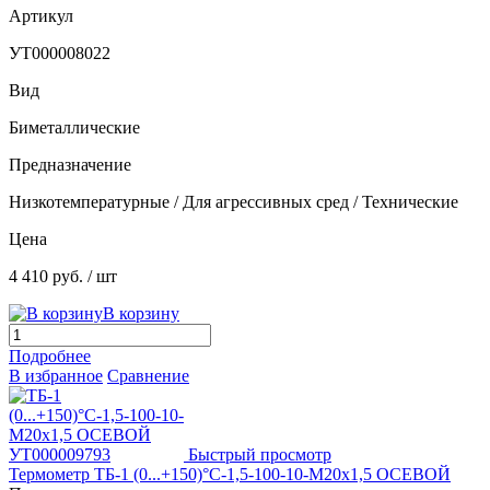
Артикул
УТ000008022
Вид
Биметаллические
Предназначение
Низкотемпературные / Для агрессивных сред / Технические
Цена
4 410 руб.
/ шт
В корзину
Подробнее
В избранное
Сравнение
Быстрый просмотр
Термометр ТБ-1 (0...+150)°С-1,5-100-10-М20х1,5 ОСЕВОЙ