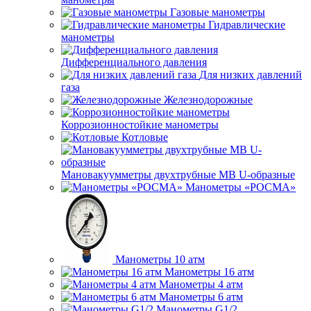
Газовые манометры
Гидравлические
манометры
Дифференциального давления
Для низких давлений
газа
Железнодорожные
Коррозионностойкие манометры
Котловые
Мановакуумметры двухтрубные МВ U-образные
Манометры «РОСМА»
Манометры 10 атм
Манометры 16 атм
Манометры 4 атм
Манометры 6 атм
Манометры G1/2