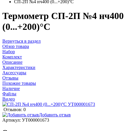
СП-2П №4 нч400 (0...+200)°С
Термометр СП-2П №4 нч400
(0...+200)°С
Вернуться в раздел
Обзор товара
Набор
Комплект
Описание
Характеристики
Аксессуары
Отзывы
Похожие товары
Наличие
Файлы
Видео
Отзывов: 0
Добавить отзыв
Артикул:
УТ000001673