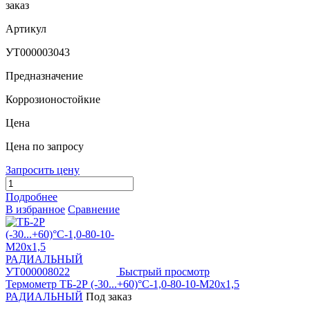
заказ
Артикул
УТ000003043
Предназначение
Коррозионостойкие
Цена
Цена по запросу
Запросить цену
Подробнее
В избранное
Сравнение
Быстрый просмотр
Термометр ТБ-2Р (-30...+60)°С-1,0-80-10-М20х1,5
РАДИАЛЬНЫЙ
Под заказ