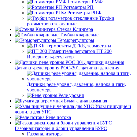
Ротаметры РМФ
Ротаметры РП
Ротаметры РПФ
Трубки
ротаметров стеклянные
Стекла Клингера
Трубки кварцевые
Терморегуляторы
ДТКБ, термостаты
ПТ 200
Измеритель-регулятор
Датчики-реле уровня РОС-301, датчики давления
Датчики-реле уровня, давления, напора и тяги,
уровнемеры
Реле уровня
Бумага диаграммная
Узлы пишущие и
чернила для УПС
Реле потока
Газоанализаторы и блоки управления БУРС
Газоанализаторы