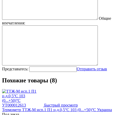
Общие
впечатления:
Представьтесь:
Отправить отзыв
Похожие товары (8)
Быстрый просмотр
Термометр ТТЖ-М исп.1 П1 ц.д.0,5°С 103 (0...+50)°С Украина
Под заказ