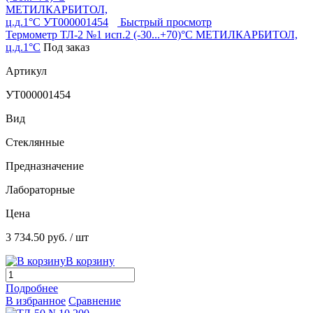
Быстрый просмотр
Термометр ТЛ-2 №1 исп.2 (-30...+70)°С МЕТИЛКАРБИТОЛ,
ц.д.1°С
Под заказ
Артикул
УТ000001454
Вид
Стеклянные
Предназначение
Лабораторные
Цена
3 734.50 руб.
/ шт
В корзину
Подробнее
В избранное
Сравнение