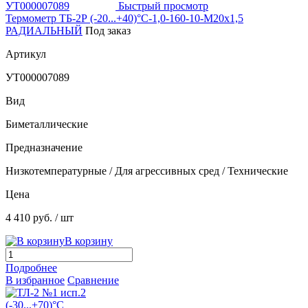
Быстрый просмотр
Термометр ТБ-2Р (-20...+40)°С-1,0-160-10-М20х1,5
РАДИАЛЬНЫЙ
Под заказ
Артикул
УТ000007089
Вид
Биметаллические
Предназначение
Низкотемпературные / Для агрессивных сред / Технические
Цена
4 410 руб.
/ шт
В корзину
Подробнее
В избранное
Сравнение