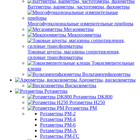
Ваттметры, варметры, частотомеры, фазометры
Многофункциональные измерительные приборы
Мегаомметры
Микроомметры
Токовые шунты, магазины сопротивления,
силовые трансформаторы
Токоизмерительные
клещи
Вольтамперфазометры
Ареометры, вискозиметры
Вискозиметры
Ротаметры
Ротаметры DK800
Ротаметры H250
Ротаметры РМ
Ротаметры РМ-2
Ротаметры РМ-4
Ротаметры РМ-6
Ротаметры РМ-А
Ротаметры РМ-ГС