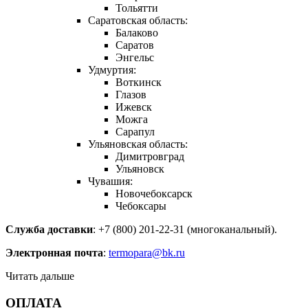
Тольятти
Саратовская область:
Балаково
Саратов
Энгельс
Удмуртия:
Воткинск
Глазов
Ижевск
Можга
Сарапул
Ульяновская область:
Димитровград
Ульяновск
Чувашия:
Новочебоксарск
Чебоксары
Служба доставки
: +7 (800) 201-22-31 (многоканальный).
Электронная почта
:
termopara@bk.ru
Читать дальше
ОПЛАТА