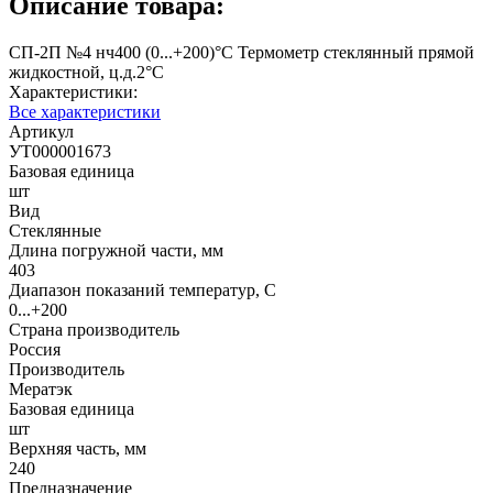
Описание товара:
СП-2П №4 нч400 (0...+200)°С Термометр стеклянный прямой
жидкостной, ц.д.2°С
Характеристики:
Все характеристики
Артикул
УТ000001673
Базовая единица
шт
Вид
Стеклянные
Длина погружной части, мм
403
Диапазон показаний температур, С
0...+200
Страна производитель
Россия
Производитель
Мератэк
Базовая единица
шт
Верхняя часть, мм
240
Предназначение