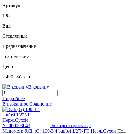
Артикул
138
Вид
Стеклянные
Предназначение
Технические
Цена
2 490 руб.
/ шт
В корзину
Подробнее
В избранное
Сравнение
Быстрый просмотр
Манометр RCh (G) 100-3 4 bar/psi 1/2"NPT Нерж.Сухой
Под