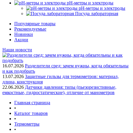
pH-метры и электроды
pH-метры и электроды
Посуда лабораторная
Популярные товары
Рекомендуемые
Новинки
Акции
Наши новости
16.07.2026
Разделители сред: зачем нужны, когда обязательны
и как подобрать
13.07.2026
Защитные гильзы для термометров: материал,
длина, конструкция
22.06.2026
Датчики давления: типы (пьезорезистивные,
емкостные, гидростатические), отличие от манометров
Главная страница
•
Каталог товаров
•
Термометры
•