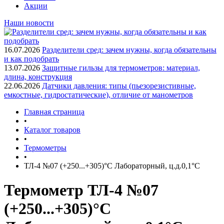
Акции
Наши новости
16.07.2026
Разделители сред: зачем нужны, когда обязательны
и как подобрать
13.07.2026
Защитные гильзы для термометров: материал,
длина, конструкция
22.06.2026
Датчики давления: типы (пьезорезистивные,
емкостные, гидростатические), отличие от манометров
Главная страница
•
Каталог товаров
•
Термометры
•
ТЛ-4 №07 (+250...+305)°С Лабораторный, ц.д.0,1°С
Термометр ТЛ-4 №07
(+250...+305)°С