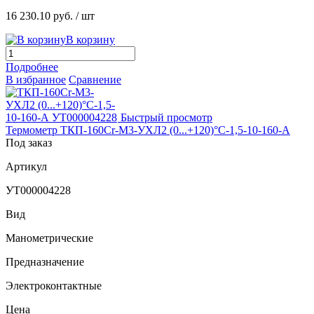
16 230.10 руб.
/ шт
В корзину
Подробнее
В избранное
Сравнение
Быстрый просмотр
Термометр ТКП-160Сr-М3-УХЛ2 (0...+120)°С-1,5-10-160-А
Под заказ
Артикул
УТ000004228
Вид
Манометрические
Предназначение
Электроконтактные
Цена