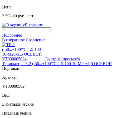
Цена
3 598.40 руб.
/ шт
В корзину
Подробнее
В избранное
Сравнение
Быстрый просмотр
Термометр ТБ-2 (-50...+100)°С-1,5-100-10-М20х1,5 ОСЕВОЙ
Под заказ
Артикул
УТ000005824
Вид
Биметаллические
Предназначение