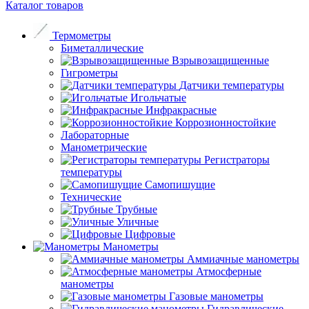
Каталог товаров
Термометры
Биметаллические
Взрывозащищенные
Гигрометры
Датчики температуры
Игольчатые
Инфракрасные
Коррозионностойкие
Лабораторные
Манометрические
Регистраторы
температуры
Самопишущие
Технические
Трубные
Уличные
Цифровые
Манометры
Аммиачные манометры
Атмосферные
манометры
Газовые манометры
Гидравлические