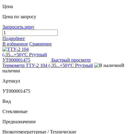
Цена
Цена по запросу
Запросить цену
Подробнее
В избранное
Сравнение
Быстрый просмотр
Термометр ТТУ-2 104 (-35...+50)°С Ртутный
В
наличии
Артикул
УТ000001475
Вид
Стеклянные
Предназначение
Низкотемпературные / Технические