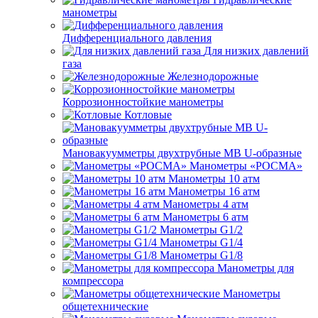
манометры
Дифференциального давления
Для низких давлений
газа
Железнодорожные
Коррозионностойкие манометры
Котловые
Мановакуумметры двухтрубные МВ U-образные
Манометры «РОСМА»
Манометры 10 атм
Манометры 16 атм
Манометры 4 атм
Манометры 6 атм
Манометры G1/2
Манометры G1/4
Манометры G1/8
Манометры для
компрессора
Манометры
общетехнические