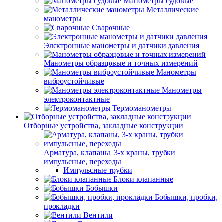
Манометры судовые
Металлические
манометры
Сварочные
Электронные манометры и датчики давления
Манометры образцовые и точных измерений
Манометры
виброустойчивые
Манометры
электроконтактные
Термоманометры
Отборные устройства, закладные конструкции
Арматура, клапаны, 3-х краны, трубки
импульсные, переходы
Импульсные трубки
Блоки клапанные
Бобышки
Бобышки, пробки,
прокладки
Вентили