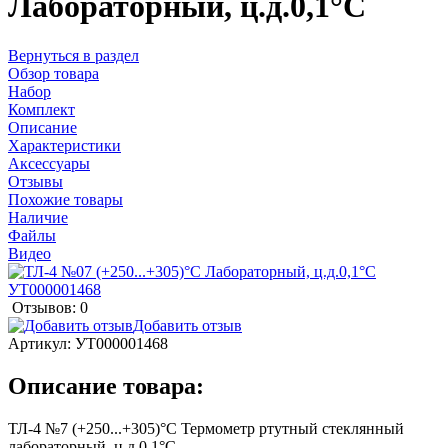
Лабораторный, ц.д.0,1°С
Вернуться в раздел
Обзор товара
Набор
Комплект
Описание
Характеристики
Аксессуары
Отзывы
Похожие товары
Наличие
Файлы
Видео
Отзывов: 0
Добавить отзыв
Артикул:
УТ000001468
Описание товара:
ТЛ-4 №7 (+250...+305)°С Термометр ртутный стеклянный
лабораторный, ц.д.0,1°С