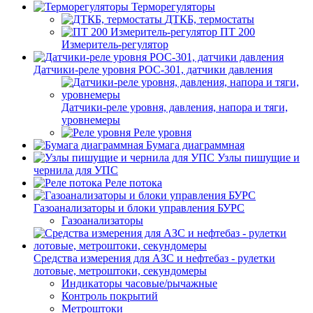
Терморегуляторы
ДТКБ, термостаты
ПТ 200
Измеритель-регулятор
Датчики-реле уровня РОС-301, датчики давления
Датчики-реле уровня, давления, напора и тяги,
уровнемеры
Реле уровня
Бумага диаграммная
Узлы пишущие и
чернила для УПС
Реле потока
Газоанализаторы и блоки управления БУРС
Газоанализаторы
Средства измерения для АЗС и нефтебаз - рулетки
лотовые, метроштоки, секундомеры
Индикаторы часовые/рычажные
Контроль покрытий
Метроштоки