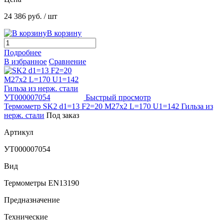
24 386 руб.
/ шт
В корзину
Подробнее
В избранное
Сравнение
Быстрый просмотр
Термометр SK2 d1=13 F2=20 M27x2 L=170 U1=142 Гильза из
нерж. стали
Под заказ
Артикул
УТ000007054
Вид
Термометры EN13190
Предназначение
Технические