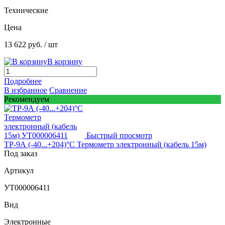
Технические
Цена
13 622 руб.
/ шт
В корзину
Подробнее
В избранное
Сравнение
Рекомендуем
Быстрый просмотр
ТР-9А (-40...+204)°С Термометр электронный (кабель 15м)
Под заказ
Артикул
УТ000006411
Вид
Электронные