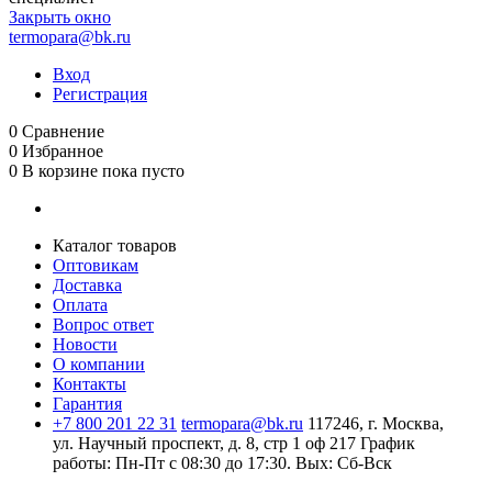
Закрыть окно
termopara@bk.ru
Вход
Регистрация
0
Сравнение
0
Избранное
0
В корзине
пока пусто
Каталог товаров
Оптовикам
Доставка
Оплата
Вопрос ответ
Новости
О компании
Контакты
Гарантия
+7 800 201 22 31
termopara@bk.ru
117246, г. Москва,
ул. Научный проспект, д. 8, стр 1 оф 217
График
работы: Пн‑Пт с 08:30 до 17:30. Вых: Сб‑Вск