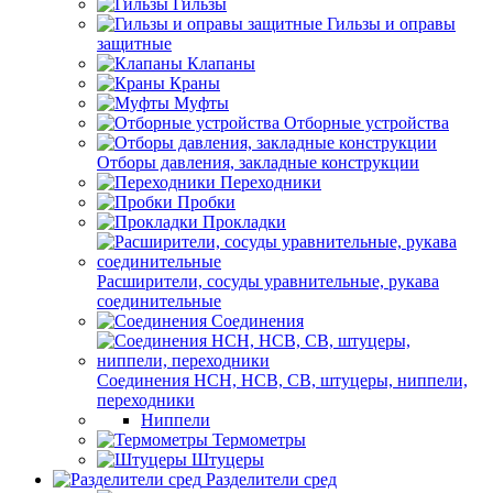
Гильзы
Гильзы и оправы
защитные
Клапаны
Краны
Муфты
Отборные устройства
Отборы давления, закладные конструкции
Переходники
Пробки
Прокладки
Расширители, сосуды уравнительные, рукава
соединительные
Соединения
Соединения НСН, НСВ, СВ, штуцеры, ниппели,
переходники
Ниппели
Термометры
Штуцеры
Разделители сред