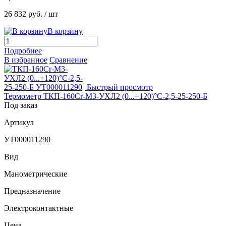
26 832 руб.
/ шт
В корзину
Подробнее
В избранное
Сравнение
Быстрый просмотр
Термометр ТКП-160Сr-М3-УХЛ2 (0...+120)°С-2,5-25-250-Б
Под заказ
Артикул
УТ000011290
Вид
Манометрические
Предназначение
Электроконтактные
Цена