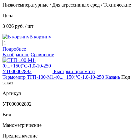
Низкотемпературные / Для агрессивных сред / Технические
Цена
3 026 руб.
/ шт
В корзину
Подробнее
В избранное
Сравнение
Быстрый просмотр
Термометр ТГП-100-М1-(0...+150)°С-1,0-10-250 Казань
Под
заказ
Артикул
УТ000002892
Вид
Манометрические
Предназначение