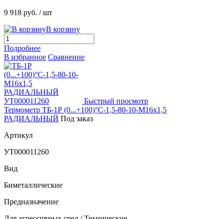
9 918 руб.
/ шт
В корзину
Подробнее
В избранное
Сравнение
Быстрый просмотр
Термометр ТБ-1Р (0...+100)°С-1,5-80-10-М16х1,5
РАДИАЛЬНЫЙ
Под заказ
Артикул
УТ000011260
Вид
Биметаллические
Предназначение
Для агрессивных сред / Технические