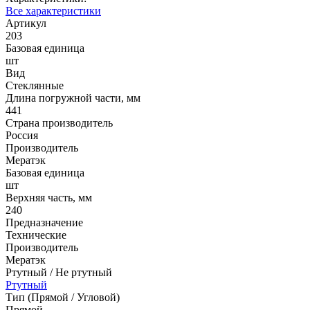
Все характеристики
Артикул
203
Базовая единица
шт
Вид
Стеклянные
Длина погружной части, мм
441
Страна производитель
Россия
Производитель
Мератэк
Базовая единица
шт
Верхняя часть, мм
240
Предназначение
Технические
Производитель
Мератэк
Ртутный / Не ртутный
Ртутный
Тип (Прямой / Угловой)
Прямой