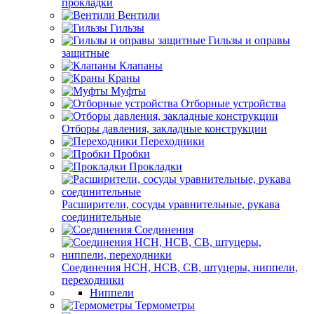
прокладки
Вентили
Гильзы
Гильзы и оправы
защитные
Клапаны
Краны
Муфты
Отборные устройства
Отборы давления, закладные конструкции
Переходники
Пробки
Прокладки
Расширители, сосуды уравнительные, рукава
соединительные
Соединения
Соединения НСН, НСВ, СВ, штуцеры, ниппели,
переходники
Ниппели
Термометры