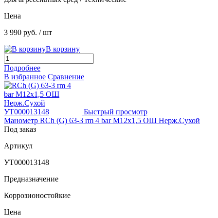
Цена
3 990 руб.
/ шт
В корзину
Подробнее
В избранное
Сравнение
Быстрый просмотр
Манометр RCh (G) 63-3 rm 4 bar M12x1,5 ОШ Нерж.Сухой
Под заказ
Артикул
УТ000013148
Предназначение
Коррозионостойкие
Цена