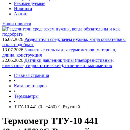
Рекомендуемые
Новинки
Акции
Наши новости
16.07.2026
Разделители сред: зачем нужны, когда обязательны
и как подобрать
13.07.2026
Защитные гильзы для термометров: материал,
длина, конструкция
22.06.2026
Датчики давления: типы (пьезорезистивные,
емкостные, гидростатические), отличие от манометров
Главная страница
•
Каталог товаров
•
Термометры
•
ТТУ-10 441 (0...+450)°С Ртутный
Термометр ТТУ-10 441