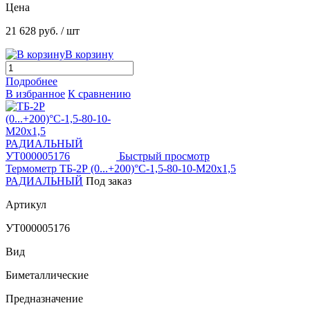
Цена
21 628 руб.
/ шт
В корзину
Подробнее
В избранное
К сравнению
Быстрый просмотр
Термометр ТБ-2Р (0...+200)°С-1,5-80-10-М20х1,5
РАДИАЛЬНЫЙ
Под заказ
Артикул
УТ000005176
Вид
Биметаллические
Предназначение