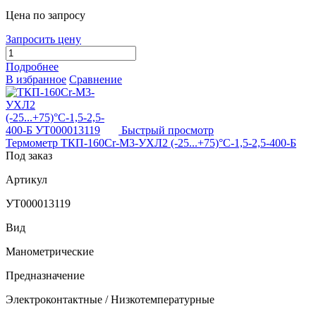
Цена по запросу
Запросить цену
Подробнее
В избранное
Сравнение
Быстрый просмотр
Термометр ТКП-160Сr-М3-УХЛ2 (-25...+75)°С-1,5-2,5-400-Б
Под заказ
Артикул
УТ000013119
Вид
Манометрические
Предназначение
Электроконтактные / Низкотемпературные