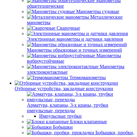
Манометры
общетехнические
Манометры судовые
Металлические
манометры
Сварочные
Электронные манометры и датчики давления
Манометры образцовые и точных измерений
Манометры
виброустойчивые
Манометры
электроконтактные
Термоманометры
Отборные устройства, закладные конструкции
Арматура, клапаны, 3-х краны, трубки
импульсные, переходы
Импульсные трубки
Блоки клапанные
Бобышки
Бобышки, пробки,