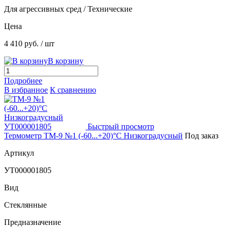
Для агрессивных сред / Технические
Цена
4 410 руб.
/ шт
В корзину
Подробнее
В избранное
К сравнению
Быстрый просмотр
Термометр ТМ-9 №1 (-60...+20)°С Низкоградусный
Под заказ
Артикул
УТ000001805
Вид
Стеклянные
Предназначение