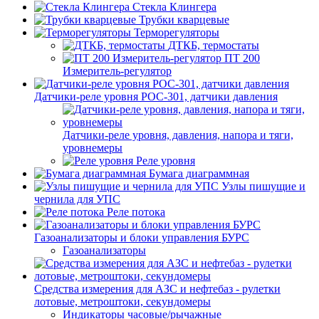
Стекла Клингера
Трубки кварцевые
Терморегуляторы
ДТКБ, термостаты
ПТ 200
Измеритель-регулятор
Датчики-реле уровня РОС-301, датчики давления
Датчики-реле уровня, давления, напора и тяги,
уровнемеры
Реле уровня
Бумага диаграммная
Узлы пишущие и
чернила для УПС
Реле потока
Газоанализаторы и блоки управления БУРС
Газоанализаторы
Средства измерения для АЗС и нефтебаз - рулетки
лотовые, метроштоки, секундомеры
Индикаторы часовые/рычажные