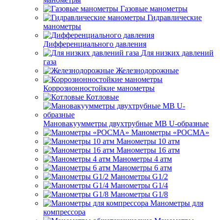
Газовые манометры
Гидравлические
манометры
Дифференциального давления
Для низких давлений
газа
Железнодорожные
Коррозионностойкие манометры
Котловые
Мановакуумметры двухтрубные МВ U-образные
Манометры «РОСМА»
Манометры 10 атм
Манометры 16 атм
Манометры 4 атм
Манометры 6 атм
Манометры G1/2
Манометры G1/4
Манометры G1/8
Манометры для
компрессора